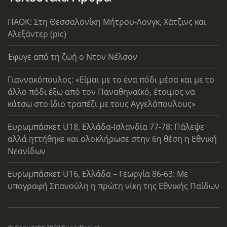
ΠΑΟΚ: Στη Θεσσαλονίκη Μήτρου-Λονγκ, Χάτζινς και
Αλεξάντερ (pic)
Έφυγε από τη ζωή ο Ντον Νέλσον
Γιαννακόπουλος: «Είμαι με το ένα πόδι μέσα και με το
άλλο πόδι έξω από τον Παναθηναϊκό, έτοιμος να
κάτσω στο ίδιο τραπέζι με τους Αγγελόπουλους»
Ευρωμπάσκετ U18, Ελλάδα-Ισλανδία 77-78: Πάλεψε
αλλά ηττήθηκε και ολοκλήρωσε στην 6η θέση η Εθνική
Νεανίδων
Ευρωμπάσκετ U16, Ελλάδα – Γεωργία 86-63: Με
υπογραφή Σπανούλη η πρώτη νίκη της Εθνικής Παίδων