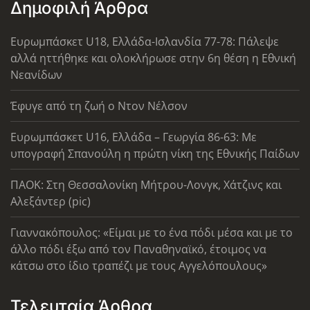
Δημοφιλή Άρθρα
Ευρωμπάσκετ U18, Ελλάδα-Ισλανδία 77-78: Πάλεψε
αλλά ηττήθηκε και ολοκλήρωσε στην 6η θέση η Εθνική
Νεανίδων
Έφυγε από τη ζωή ο Ντον Νέλσον
Ευρωμπάσκετ U16, Ελλάδα – Γεωργία 86-63: Με
υπογραφή Σπανούλη η πρώτη νίκη της Εθνικής Παίδων
ΠΑΟΚ: Στη Θεσσαλονίκη Μήτρου-Λονγκ, Χάτζινς και
Αλεξάντερ (pic)
Γιαννακόπουλος: «Είμαι με το ένα πόδι μέσα και με το
άλλο πόδι έξω από τον Παναθηναϊκό, έτοιμος να
κάτσω στο ίδιο τραπέζι με τους Αγγελόπουλους»
Τελευταία Άρθρα