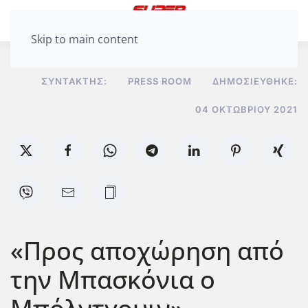
Skip to main content
ΣΥΝΤΆΚΤΗΣ:
PRESS ROOM
ΔΗΜΟΣΙΕΎΘΗΚΕ:
04 ΟΚΤΩΒΡΊΟΥ 2021
«Προς αποχώρηση από
την Μπασκόνια ο