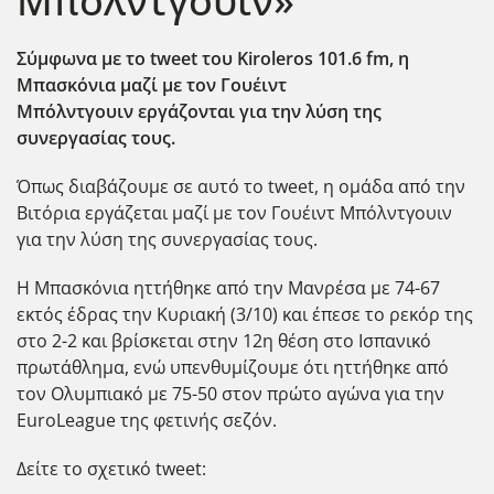
Μπόλντγουιν»
Σύμφωνα με το tweet του Kiroleros 101.6 fm, η
Μπασκόνια μαζί με τον Γουέιντ
Μπόλντγουιν εργάζονται για την λύση της
συνεργασίας τους.
Όπως διαβάζουμε σε αυτό το tweet, η ομάδα από την
Βιτόρια εργάζεται μαζί με τον Γουέιντ Μπόλντγουιν
για την λύση της συνεργασίας τους.
Η Μπασκόνια ηττήθηκε από την Μανρέσα με 74-67
εκτός έδρας την Κυριακή (3/10) και έπεσε το ρεκόρ της
στο 2-2 και βρίσκεται στην 12η θέση στο Ισπανικό
πρωτάθλημα, ενώ υπενθυμίζουμε ότι ηττήθηκε από
τον Ολυμπιακό με 75-50 στον πρώτο αγώνα για την
EuroLeague της φετινής σεζόν.
Δείτε το σχετικό tweet: