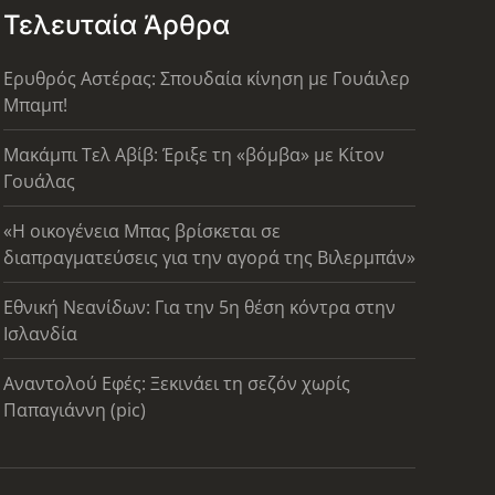
Τελευταία Άρθρα
Ερυθρός Αστέρας: Σπουδαία κίνηση με Γουάιλερ
Μπαμπ!
Μακάμπι Τελ Αβίβ: Έριξε τη «βόμβα» με Κίτον
Γουάλας
«Η οικογένεια Μπας βρίσκεται σε
διαπραγματεύσεις για την αγορά της Βιλερμπάν»
Εθνική Νεανίδων: Για την 5η θέση κόντρα στην
Ισλανδία
Αναντολού Εφές: Ξεκινάει τη σεζόν χωρίς
Παπαγιάννη (pic)