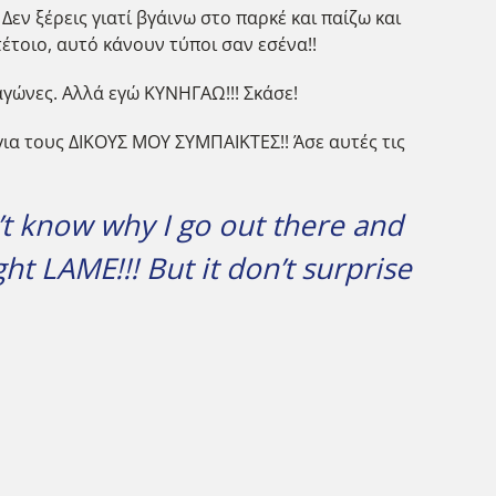
Δεν ξέρεις γιατί βγάινω στο παρκέ και παίζω και
τέτοιο, αυτό κάνουν τύποι σαν εσένα!!
αγώνες. Αλλά εγώ ΚΥΝΗΓΑΩ!!! Σκάσε!
 για τους ΔΙΚΟΥΣ ΜΟΥ ΣΥΜΠΑΙΚΤΕΣ!! Άσε αυτές τις
t know why I go out there and
ht LAME!!! But it don’t surprise