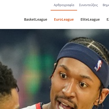
Αρθρογραφία
Συνεντεύξεις
Βημ
BasketLeague
EuroLeague
EliteLeague
Ε