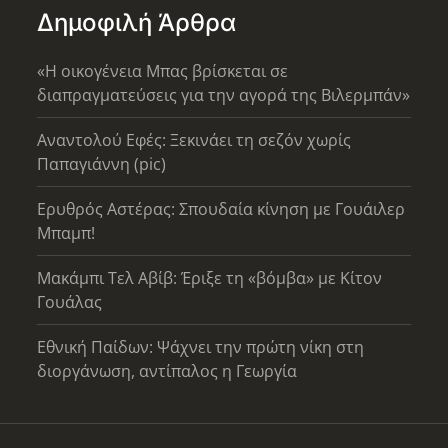
Δημοφιλή Άρθρα
«Η οικογένεια Μπας βρίσκεται σε
διαπραγματεύσεις για την αγορά της Βιλερμπάν»
Αναντολού Εφές: Ξεκινάει τη σεζόν χωρίς
Παπαγιάννη (pic)
Ερυθρός Αστέρας: Σπουδαία κίνηση με Γουάιλερ
Μπαμπ!
Μακάμπι Τελ Αβίβ: Έριξε τη «βόμβα» με Κίτον
Γουάλας
Εθνική Παίδων: Ψάχνει την πρώτη νίκη στη
διοργάνωση, αντίπαλος η Γεωργία