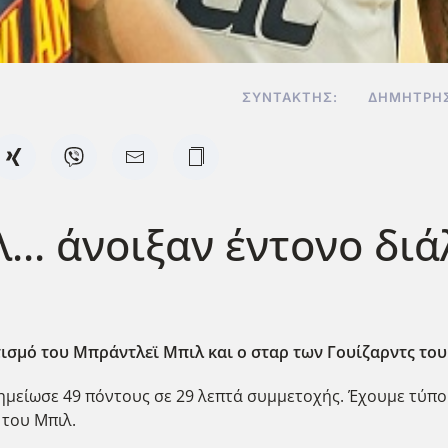
ΣΥΝΤΆΚΤΗΣ:
ΔΗΜΉΤΡΗΣ
.. άνοιξαν έντονο διά
τισμό του Μπράντλεϊ Μπιλ και ο σταρ των Γουίζαρντς του 
ημείωσε 49 πόντους σε 29 λεπτά συμμετοχής. Έχουμε τύπ
του Μπιλ.