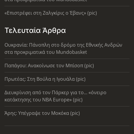
«Επιστρέφει στη Ζαλγκίρις ο Έβανς» (pic)
Τελευταία Άρθρα
Ουκρανία: Πάνοπλη στο δρόμο της Εθνικής Ανδρών
στα προκριματικά του Mundobasket
Παπάγου: Ανακοίνωσε τον Μπίσοπ (pic)
Πρωτέας: Στη Βούλα η Ιγουάλα (pic)
Διευκρίνιση από τον Πάρκερ για το... «όνειρο
κατάκτησης του ΝΒΑ Europe» (pic)
Άρης: Υπέγραψε τον Μοκόκα (pic)