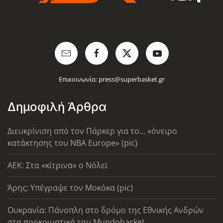
Επικοινωνία:
press@superbasket.gr
Δημοφιλή Άρθρα
Διευκρίνιση από τον Πάρκερ για το... «όνειρο
κατάκτησης του ΝΒΑ Europe» (pic)
AEK: Στα «κίτρινα» ο Νόλεϊ
Άρης: Υπέγραψε τον Μοκόκα (pic)
Ουκρανία: Πάνοπλη στο δρόμο της Εθνικής Ανδρών
στα προκριματικά του Mundobasket