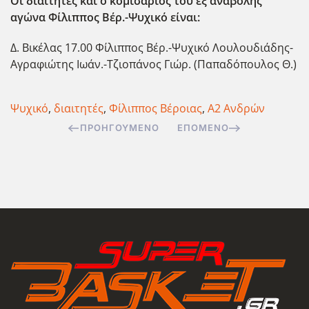
Οι διαιτητές και ο κομισάριος του εξ αναβολής
αγώνα Φίλιππος Βέρ.-Ψυχικό είναι:
Δ. Βικέλας 17.00 Φίλιππος Βέρ.-Ψυχικό Λουλουδιάδης-
Αγραφιώτης Ιωάν.-Τζιοπάνος Γιώρ. (Παπαδόπουλος Θ.)
Ψυχικό
,
διαιτητές
,
Φίλιππος Βέροιας
,
Α2 Ανδρών
ΠΡΟΗΓΟΎΜΕΝΟ
ΕΠΌΜΕΝΟ