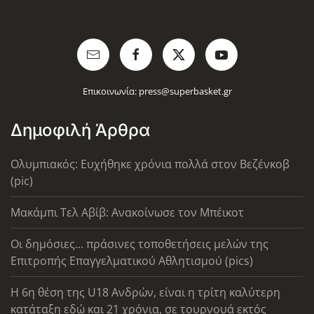
Επικοινωνία:
press@superbasket.gr
Δημοφιλή Άρθρα
Ολυμπιακός: Ευχήθηκε χρόνια πολλά στον Βεζένκοβ
(pic)
Μακάμπι Τελ Αβίβ: Ανακοίνωσε τον Μπέικοτ
Οι δημόσιες... πράσινες τοποθετήσεις μελών της
Επιτροπής Επαγγελματικού Αθλητισμού (pics)
Η 6η θέση της U18 Ανδρών, είναι η τρίτη καλύτερη
κατάταξη εδώ και 21 χρόνια, σε τουρνουά εκτός