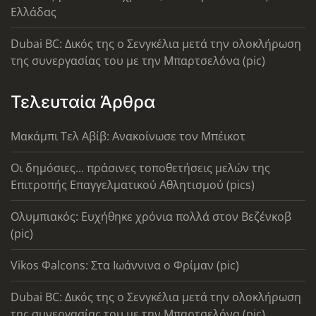
Ελλάδας
Dubai BC: Δικός της ο Σενγκέλια μετά την ολοκλήρωση
της συνεργασίας του με την Μπαρτσελόνα (pic)
Τελευταία Άρθρα
Μακάμπι Τελ Αβίβ: Ανακοίνωσε τον Μπέικοτ
Οι δημόσιες... πράσινες τοποθετήσεις μελών της
Επιτροπής Επαγγελματικού Αθλητισμού (pics)
Ολυμπιακός: Ευχήθηκε χρόνια πολλά στον Βεζένκοβ
(pic)
Vikos Φalcons: Στα Ιωάννινα ο Φρίμαν (pic)
Dubai BC: Δικός της ο Σενγκέλια μετά την ολοκλήρωση
της συνεργασίας του με την Μπαρτσελόνα (pic)