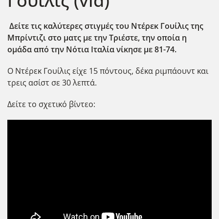
Γουίλις (vid)
Δείτε τις καλύτερες στιγμές του Ντέρεκ Γουίλις της
Μπρίντιζι στο ματς με την Τριέστε, την οποία η
ομάδα από την Νότια Ιταλία νίκησε με 81-74.
Ο Ντέρεκ Γουίλις είχε 15 πόντους, δέκα ριμπάουντ και
τρεις ασίστ σε 30 λεπτά.
Δείτε το σχετικό βίντεο: