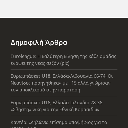
Δημοφιλή Άρθρα
Euroleague: Η καλύτερη κίνηση της κάθε ομάδας
ενόψει της νέας σεζόν (pic)
Ευρωμπάσκετ U18, Ελλάδα-Λιθουανία 66-74: Οι
Νεανίδες προηγήθηκαν με +15 αλλά γνώρισαν
τον αποκλεισμό στην παράταση
Ευρωμπάσκετ U16, Ελλάδα-Ιρλανδία 78-36:
«Σβηστή» νίκη για την Εθνική Κορασίδων
Καντέρ: «Δηλώνω επίσημα υποψήφιος για το