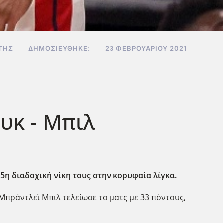
ΤΗΣ
ΔΗΜΟΣΙΕΎΘΗΚΕ:
23 ΦΕΒΡΟΥΑΡΊΟΥ 2021
υκ - Μπιλ
 5η διαδοχική νίκη τους στην κορυφαία λίγκα.
 Μπράντλεϊ Μπιλ τελείωσε το ματς με 33 πόντους,