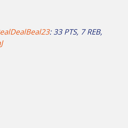
ealDealBeal23
: 33 PTS, 7 REB,
J