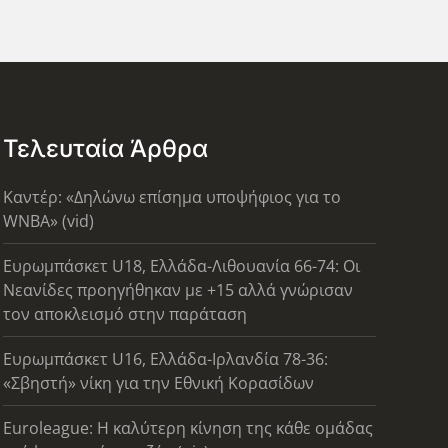
Τελευταία Άρθρα
Καντέρ: «Δηλώνω επίσημα υποψήφιος για το
WNBA» (vid)
Ευρωμπάσκετ U18, Ελλάδα-Λιθουανία 66-74: Οι
Νεανίδες προηγήθηκαν με +15 αλλά γνώρισαν
τον αποκλεισμό στην παράταση
Ευρωμπάσκετ U16, Ελλάδα-Ιρλανδία 78-36:
«Σβηστή» νίκη για την Εθνική Κορασίδων
Euroleague: Η καλύτερη κίνηση της κάθε ομάδας