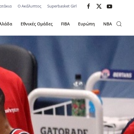
ατάκια
Ο Ακάλυπτος
Superbasket Girl
λλάδα
Εθνικές Ομάδες
FIBA
Ευρώπη
NBA