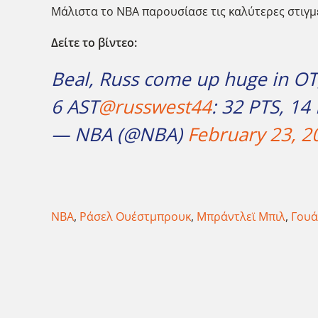
Μάλιστα το ΝΒΑ παρουσίασε τις καλύτερες στιγμ
Δείτε το βίντεο:
Beal, Russ come up huge in O
6 AST
@russwest44
: 32 PTS, 14
— NBA (@NBA)
February 23, 2
NBA
,
Ράσελ Ουέστμπρουκ
,
Μπράντλεϊ Μπιλ
,
Γουά