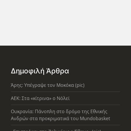
Δημοφιλή Άρθρα
Άρης: Υπέγραψε τον Μοκόκα (pic)
AEK: Στα «κίτρινα» ο Νόλεϊ
Ουκρανία: Πάνοπλη στο δρόμο της Εθνικής
Ανδρών στα προκριματικά του Mundobasket