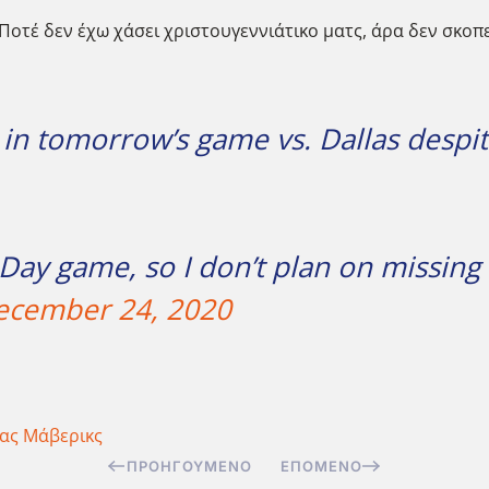
Ποτέ δεν έχω χάσει χριστουγεννιάτικο ματς, άρα δεν σκοπ
 in tomorrow’s game vs. Dallas despit
 Day game, so I don’t plan on missin
ecember 24, 2020
ας Μάβερικς
ΠΡΟΗΓΟΎΜΕΝΟ
ΕΠΌΜΕΝΟ