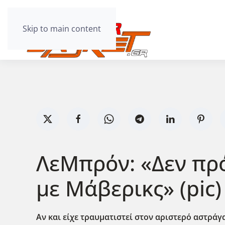
Skip to main content
ΛεΜπρόν: «Δεν πρό
με Μάβερικς» (pic)
Αν και είχε τραυματιστεί στον αριστερό αστράγ