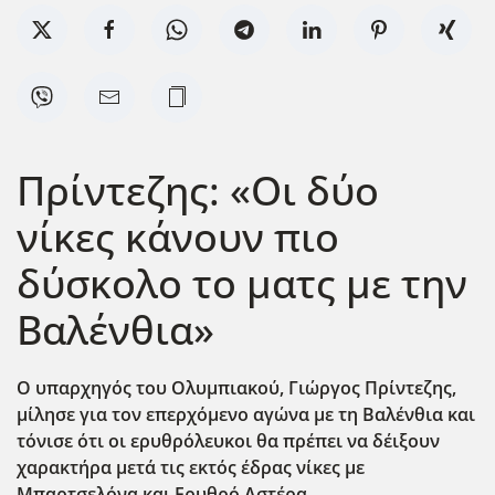
Πρίντεζης: «Οι δύο
νίκες κάνουν πιο
δύσκολο το ματς με την
Βαλένθια»
Ο υπαρχηγός του Ολυμπιακού, Γιώργος Πρίντεζης,
μίλησε για τον επερχόμενο αγώνα με τη Βαλένθια και
τόνισε ότι οι ερυθρόλευκοι θα πρέπει να δέιξουν
χαρακτήρα μετά τις εκτός έδρας νίκες με
Μπαρτσελόνα και Ερυθρό Αστέρα.