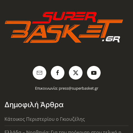
Επικοινωνία:
press@superbasket.gr
Δημοφιλή Άρθρα
Κάτοικος Περιστερίου ο Γκιουζέλης
Ελλάδα – Νορβηγία: Για την πρόκριση στον τελικό η