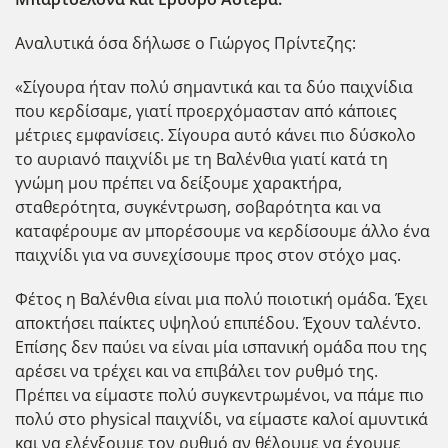
Αναλυτικά όσα δήλωσε ο Γιώργος Πρίντεζης:
«Σίγουρα ήταν πολύ σημαντικά και τα δύο παιχνίδια
που κερδίσαμε, γιατί προερχόμασταν από κάποιες
μέτριες εμφανίσεις. Σίγουρα αυτό κάνει πιο δύσκολο
το αυριανό παιχνίδι με τη Βαλένθια γιατί κατά τη
γνώμη μου πρέπει να δείξουμε χαρακτήρα,
σταθερότητα, συγκέντρωση, σοβαρότητα και να
καταφέρουμε αν μπορέσουμε να κερδίσουμε άλλο ένα
παιχνίδι για να συνεχίσουμε προς στον στόχο μας.
Φέτος η Βαλένθια είναι μια πολύ ποιοτική ομάδα. Έχει
αποκτήσει παίκτες υψηλού επιπέδου. Έχουν ταλέντο.
Επίσης δεν παύει να είναι μία ισπανική ομάδα που της
αρέσει να τρέχει και να επιβάλει τον ρυθμό της.
Πρέπει να είμαστε πολύ συγκεντρωμένοι, να πάμε πιο
πολύ στο physical παιχνίδι, να είμαστε καλοί αμυντικά
και να ελέγξουμε τον ρυθμό αν θέλουμε να έχουμε