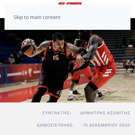
Skip to main content
ΣΥΝΤΆΚΤΗΣ:
ΔΗΜΉΤΡΗΣ ΑΣΩΝΊΤΗΣ
ΔΗΜΟΣΙΕΎΘΗΚΕ:
15 ΔΕΚΕΜΒΡΊΟΥ 2020