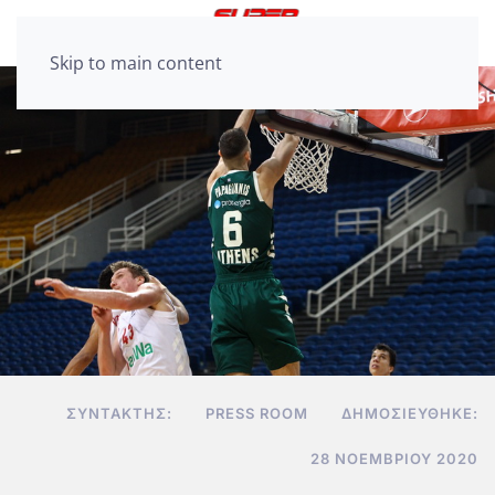
Skip to main content
ΣΥΝΤΆΚΤΗΣ:
PRESS ROOM
ΔΗΜΟΣΙΕΎΘΗΚΕ:
28 ΝΟΕΜΒΡΊΟΥ 2020