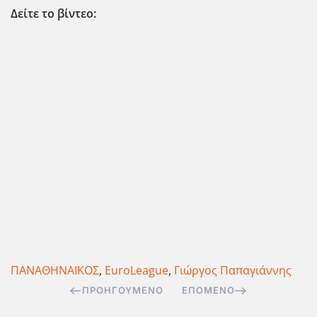
Δείτε το βίντεο:
ΠΑΝΑΘΗΝΑΪΚΟΣ
,
EuroLeague
,
Γιώργος Παπαγιάννης
ΠΡΟΗΓΟΎΜΕΝΟ
ΕΠΌΜΕΝΟ