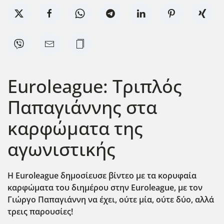
Euroleague: Τριπλός
Παπαγιάννης στα
καρφώματα της
αγωνιστικής
Η Euroleague
δημοσίευσε βίντεο με τα κορυφαία
καρφώματα του διημέρου στην Euroleague,
με τον
Γιώργο Παπαγιάννη να έχει, ούτε μία, ούτε δύο, αλλά
τρεις παρουσίες!