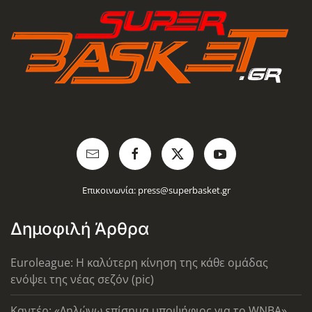
Επικοινωνία:
press@superbasket.gr
Δημοφιλή Άρθρα
Euroleague: Η καλύτερη κίνηση της κάθε ομάδας
ενόψει της νέας σεζόν (pic)
Καντέρ: «Δηλώνω επίσημα υποψήφιος για το WNBA»