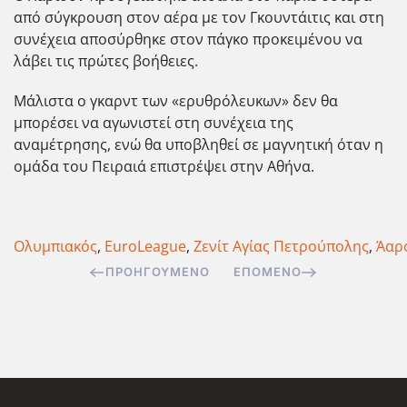
από σύγκρουση στον αέρα με τον Γκουντάιτις και στη
συνέχεια αποσύρθηκε στον πάγκο προκειμένου να
λάβει τις πρώτες βοήθειες.
Μάλιστα ο γκαρντ των «ερυθρόλευκων» δεν θα
μπορέσει να αγωνιστεί στη συνέχεια της
αναμέτρησης, ενώ θα υποβληθεί σε μαγνητική όταν η
ομάδα του Πειραιά επιστρέψει στην Αθήνα.
Ολυμπιακός
,
EuroLeague
,
Ζενίτ Αγίας Πετρούπολης
,
Άαρ
ΠΡΟΗΓΟΎΜΕΝΟ
ΕΠΌΜΕΝΟ