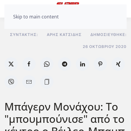
Skip to main content
ΣΥΝΤΆΚΤΗΣ:
ΆΡΗΣ ΚΑΤΣΊΔΗΣ
ΔΗΜΟΣΙΕΎΘΗΚΕ:
26 ΟΚΤΩΒΡΊΟΥ 2020
Μπάγερν Μονάχου: Το
"μπουμπούνισε" από το