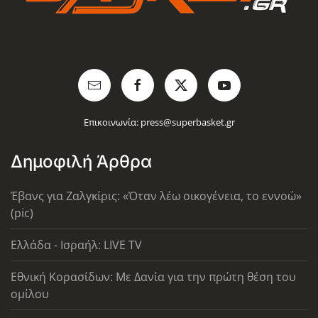
Επικοινωνία:
press@superbasket.gr
Δημοφιλή Άρθρα
Έβανς για Ζαλγκίρις: «Όταν λέω οικογένεια, το εννοώ»
(pic)
Ελλάδα - Ισραήλ: LIVE TV
Εθνική Κορασίδων: Με Δανία για την πρώτη θέση του
ομίλου