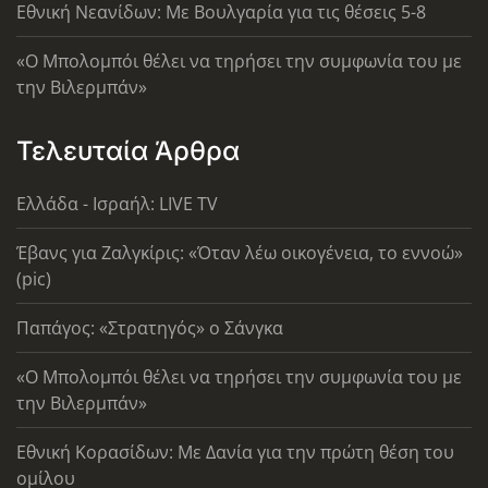
Εθνική Νεανίδων: Με Βουλγαρία για τις θέσεις 5-8
«Ο Μπολομπόι θέλει να τηρήσει την συμφωνία του με
την Βιλερμπάν»
Τελευταία Άρθρα
Ελλάδα - Ισραήλ: LIVE TV
Έβανς για Ζαλγκίρις: «Όταν λέω οικογένεια, το εννοώ»
(pic)
Παπάγος: «Στρατηγός» ο Σάνγκα
«Ο Μπολομπόι θέλει να τηρήσει την συμφωνία του με
την Βιλερμπάν»
Εθνική Κορασίδων: Με Δανία για την πρώτη θέση του
ομίλου