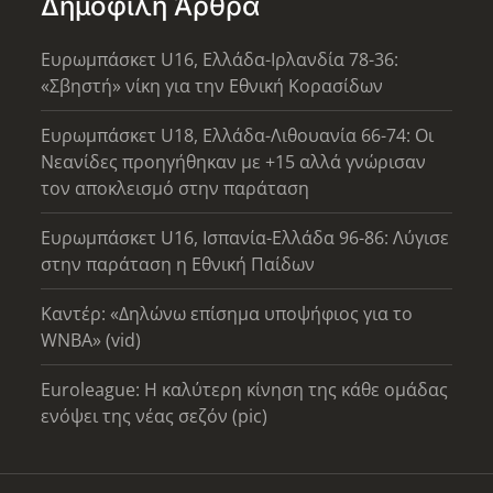
Δημοφιλή Άρθρα
Ευρωμπάσκετ U16, Ελλάδα-Ιρλανδία 78-36:
«Σβηστή» νίκη για την Εθνική Κορασίδων
Ευρωμπάσκετ U18, Ελλάδα-Λιθουανία 66-74: Οι
Νεανίδες προηγήθηκαν με +15 αλλά γνώρισαν
τον αποκλεισμό στην παράταση
Ευρωμπάσκετ U16, Ισπανία-Ελλάδα 96-86: Λύγισε
στην παράταση η Εθνική Παίδων
Καντέρ: «Δηλώνω επίσημα υποψήφιος για το
WNBA» (vid)
Euroleague: Η καλύτερη κίνηση της κάθε ομάδας
ενόψει της νέας σεζόν (pic)