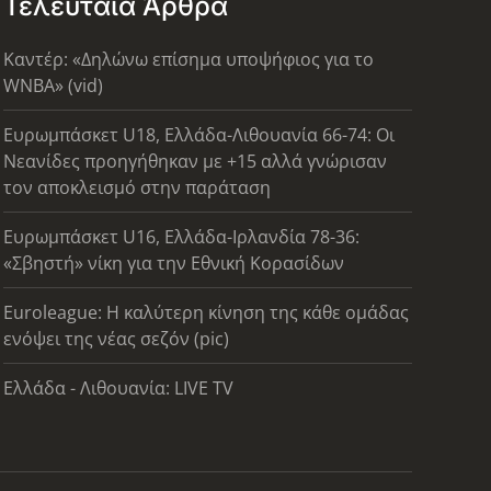
Τελευταία Άρθρα
Καντέρ: «Δηλώνω επίσημα υποψήφιος για το
WNBA» (vid)
Ευρωμπάσκετ U18, Ελλάδα-Λιθουανία 66-74: Οι
Νεανίδες προηγήθηκαν με +15 αλλά γνώρισαν
τον αποκλεισμό στην παράταση
Ευρωμπάσκετ U16, Ελλάδα-Ιρλανδία 78-36:
«Σβηστή» νίκη για την Εθνική Κορασίδων
Euroleague: Η καλύτερη κίνηση της κάθε ομάδας
ενόψει της νέας σεζόν (pic)
Ελλάδα - Λιθουανία: LIVE TV