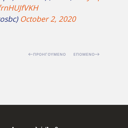
/frnHUJfVKH
cosbc)
October 2, 2020
ΠΡΟΗΓΟΎΜΕΝΟ
ΕΠΌΜΕΝΟ