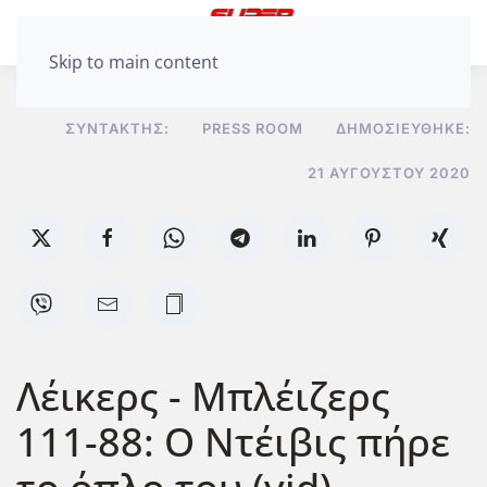
Skip to main content
ΣΥΝΤΆΚΤΗΣ:
PRESS ROOM
ΔΗΜΟΣΙΕΎΘΗΚΕ:
21 ΑΥΓΟΎΣΤΟΥ 2020
Λέικερς - Μπλέιζερς
111-88: Ο Nτέιβις πήρε