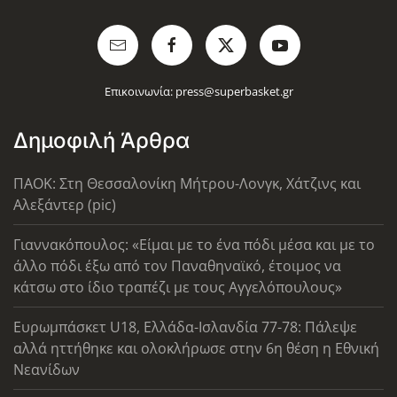
Επικοινωνία:
press@superbasket.gr
Δημοφιλή Άρθρα
ΠΑΟΚ: Στη Θεσσαλονίκη Μήτρου-Λονγκ, Χάτζινς και
Αλεξάντερ (pic)
Γιαννακόπουλος: «Είμαι με το ένα πόδι μέσα και με το
άλλο πόδι έξω από τον Παναθηναϊκό, έτοιμος να
κάτσω στο ίδιο τραπέζι με τους Αγγελόπουλους»
Ευρωμπάσκετ U18, Ελλάδα-Ισλανδία 77-78: Πάλεψε
αλλά ηττήθηκε και ολοκλήρωσε στην 6η θέση η Εθνική
Νεανίδων