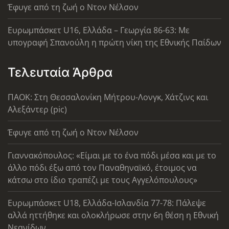
Έφυγε από τη ζωή ο Ντον Νέλσον
Ευρωμπάσκετ U16, Ελλάδα – Γεωργία 86-63: Με
υπογραφή Σπανούλη η πρώτη νίκη της Εθνικής Παίδων
Τελευταία Άρθρα
ΠΑΟΚ: Στη Θεσσαλονίκη Μήτρου-Λονγκ, Χάτζινς και
Αλεξάντερ (pic)
Έφυγε από τη ζωή ο Ντον Νέλσον
Γιαννακόπουλος: «Είμαι με το ένα πόδι μέσα και με το
άλλο πόδι έξω από τον Παναθηναϊκό, έτοιμος να
κάτσω στο ίδιο τραπέζι με τους Αγγελόπουλους»
Ευρωμπάσκετ U18, Ελλάδα-Ισλανδία 77-78: Πάλεψε
αλλά ηττήθηκε και ολοκλήρωσε στην 6η θέση η Εθνική
Νεανίδων