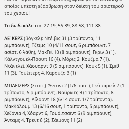
οποίος υπέστη εξάρθρωση στον δείκτη του αριστερού
του χεριού!
Τα δωδεκάλεπτα
: 27-19, 56-39, 88-58, 111-88
ΛΕΊΚΕΡΣ
(Βόγκελ): Ντέιβις 31 (3 τρίποντα, 11
ριμπάουντ), Τζέιμς 10 (4/11 σουτ, 6 ριμπάουντ, 7
ασίστ, 6 λάθη), ΜακΓκί 10 (8 ριμπάουντ), Γκριν 3 (1),
Κάλντγουελ-Πόουπ 16 (4), Μόρις 2, Κούζμα 7 (1),
Ντάντλεϊ, Χάουαρντ 9 (5 ριμπάουντ), Κουκ 5 (1), Σμιθ
11 (3), Γουέιτερς 4, Καρούζο 3 (1)
ΜΠΛΕΪΖΕΡΣ
(Στοτς): Άντονι 2 (1/6 σουτ), Γκέιμπριελ 7 (1
τρίποντο, 5 ριμπάουντ), Νούρκιτς 9 (1 τρίποντο, 8
ριμπάουντ), Λίλαρντ 18 (6/14 σουτ, 1/7 τρίποντα),
ΜακΚόλουμ 13 (6/16 σουτ, 1 τρίποντο, 5 ριμπάουντ),
Χεζόνια 4, Χόαρντ 6, Γουάιτσαϊντ 6 (9 ριμπάουντ),
Άνταμς 4, Τρεντ 8 (2), Σάιμονς 11 (2)