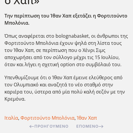
ο Χαπ»
Tην περίπτωση του Ίθαν Χαπ εξετάζει η Φορτιτούντο
Μπολόνια.
Όπως αναφέρεται στο bolognabasket, οι άνθρωποι της
Φορτιτούντο Μπολόνια έχουν ψηλά στη λίστα τους
τον Ίθαν Χαπ, σε περίπτωση που ο Χένρι Σιμς
αποχωρήσει από τον σύλλογο μέχρι τις 15 Ιουλίου,
όταν και λήγει η σχετική option στο συμβόλαιό του.
Υπενθυμίζουμε ότι ο Ίθαν Χαπ έμεινε ελεύθερος από
τον Ολυμπιακό και αναζητά το νέο σταθμό στην
καριέρα του, ύστερα από μία πολύ καλή σεζόν με την
Κρεμόνα.
Ιταλία
,
Φορτιτούντο Μπολόνια
,
Ίθαν Χαπ
ΠΡΟΗΓΟΎΜΕΝΟ
ΕΠΌΜΕΝΟ