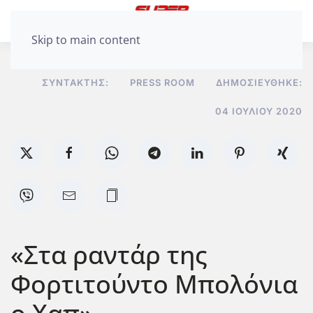
Skip to main content
ΣΥΝΤΆΚΤΗΣ:
PRESS ROOM
ΔΗΜΟΣΙΕΎΘΗΚΕ:
04 ΙΟΥΛΊΟΥ 2020
«Στα ραντάρ της
Φορτιτούντο Μπολόνια