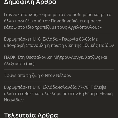
Δημοφιλή Άρθρα
Γιαννακόπουλος: «Είμαι με το ένα πόδι μέσα και με το
άλλο πόδι έξω από τον Παναθηναϊκό, έτοιμος να
κάτσω στο ίδιο τραπέζι με τους Αγγελόπουλους»
Ευρωμπάσκετ U16, Ελλάδα – Γεωργία 86-63: Με
υπογραφή Σπανούλη η πρώτη νίκη της Εθνικής Παίδων
ΠΑΟΚ: Στη Θεσσαλονίκη Μήτρου-Λονγκ, Χάτζινς και
Αλεξάντερ (pic)
Έφυγε από τη ζωή ο Ντον Νέλσον
Ευρωμπάσκετ U18, Ελλάδα-Ισλανδία 77-78: Πάλεψε
αλλά ηττήθηκε και ολοκλήρωσε στην 6η θέση η Εθνική
Νεανίδων
Τελευταία Άρθρα