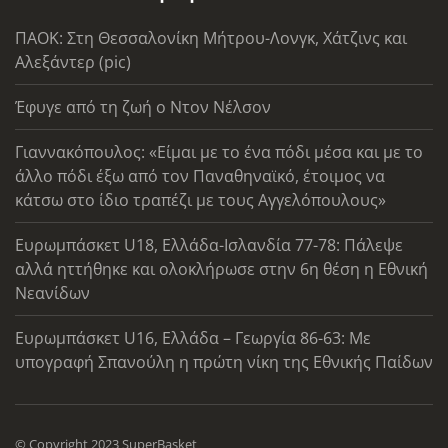
ΠΑΟΚ: Στη Θεσσαλονίκη Μήτρου-Λονγκ, Χάτζινς και
Αλεξάντερ (pic)
Έφυγε από τη ζωή ο Ντον Νέλσον
Γιαννακόπουλος: «Είμαι με το ένα πόδι μέσα και με το
άλλο πόδι έξω από τον Παναθηναϊκό, έτοιμος να
κάτσω στο ίδιο τραπέζι με τους Αγγελόπουλους»
Ευρωμπάσκετ U18, Ελλάδα-Ισλανδία 77-78: Πάλεψε
αλλά ηττήθηκε και ολοκλήρωσε στην 6η θέση η Εθνική
Νεανίδων
Ευρωμπάσκετ U16, Ελλάδα – Γεωργία 86-63: Με
υπογραφή Σπανούλη η πρώτη νίκη της Εθνικής Παίδων
© Copyright 2023 SuperBasket