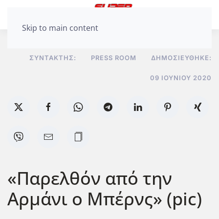
Skip to main content
ΣΥΝΤΆΚΤΗΣ:
PRESS ROOM
ΔΗΜΟΣΙΕΎΘΗΚΕ:
09 ΙΟΥΝΊΟΥ 2020
«Παρελθόν από την
Αρμάνι ο Μπέρνς» (pic)