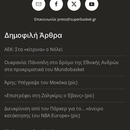
Επικοινωνία:
press@superbasket.gr
Δημοφιλή Άρθρα
AEK: Στα «κίτρινα» ο Νόλεϊ
Ουκρανία: Πάνοπλη στο δρόμο της Εθνικής Ανδρών
στα προκριματικά του Mundobasket
Άρης: Υπέγραψε τον Μοκόκα (pic)
«Επιστρέφει στη Ζαλγκίρις ο Έβανς» (pic)
Διευκρίνιση από τον Πάρκερ για το... «όνειρο
κατάκτησης του ΝΒΑ Europe» (pic)