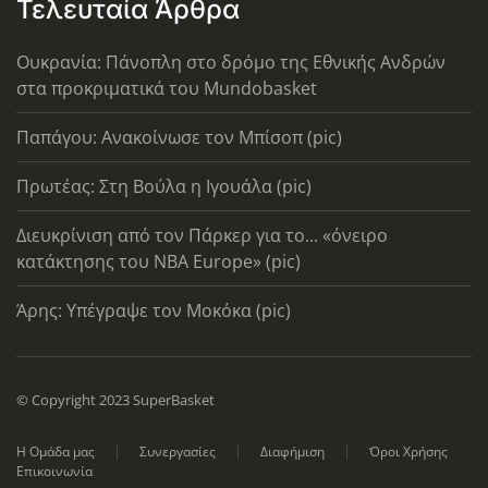
Τελευταία Άρθρα
Ουκρανία: Πάνοπλη στο δρόμο της Εθνικής Ανδρών
στα προκριματικά του Mundobasket
Παπάγου: Ανακοίνωσε τον Μπίσοπ (pic)
Πρωτέας: Στη Βούλα η Ιγουάλα (pic)
Διευκρίνιση από τον Πάρκερ για το... «όνειρο
κατάκτησης του ΝΒΑ Europe» (pic)
Άρης: Υπέγραψε τον Μοκόκα (pic)
© Copyright 2023 SuperBasket
Η Ομάδα μας
Συνεργασίες
Διαφήμιση
Όροι Χρήσης
Επικοινωνία