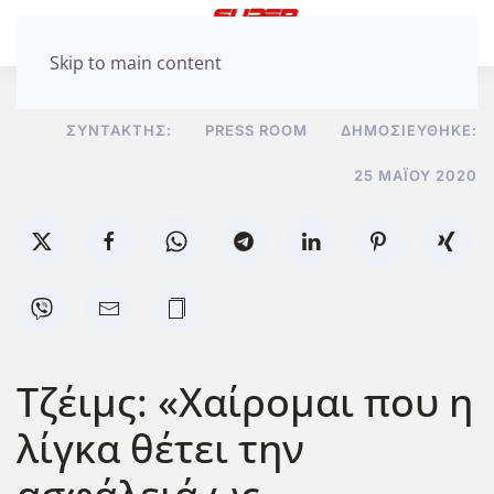
Skip to main content
ΣΥΝΤΆΚΤΗΣ:
PRESS ROOM
ΔΗΜΟΣΙΕΎΘΗΚΕ:
25 ΜΑΪ́ΟΥ 2020
Τζέιμς: «Χαίρομαι που η
λίγκα θέτει την