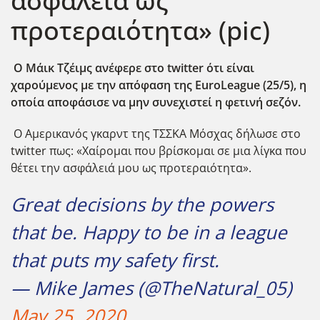
ασφάλειά ως
προτεραιότητα» (pic)
Ο Μάικ Τζέιμς ανέφερε στο twitter ότι είναι
χαρούμενος με την απόφαση της EuroLeague (25/5), η
οποία αποφάσισε να μην συνεχιστεί η φετινή σεζόν.
Ο Αμερικανός γκαρντ της ΤΣΣΚΑ Μόσχας δήλωσε στο
twitter πως: «Χαίρομαι που βρίσκομαι σε μια λίγκα που
θέτει την ασφάλειά μου ως προτεραιότητα».
Great decisions by the powers
that be. Happy to be in a league
that puts my safety first.
— Mike James (@TheNatural_05)
May 25, 2020