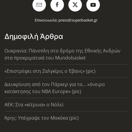
Επικοινωνία:
press@superbasket.gr
Δημοφιλή Άρθρα
Ουκρανία: Πάνοπλη στο δρόμο της Εθνικής Ανδρών
στα προκριματικά του Mundobasket
«Επιστρέφει στη Ζαλγκίρις ο Έβανς» (pic)
Διευκρίνιση από τον Πάρκερ για το... «όνειρο
κατάκτησης του ΝΒΑ Europe» (pic)
AEK: Στα «κίτρινα» ο Νόλεϊ
Άρης: Υπέγραψε τον Μοκόκα (pic)