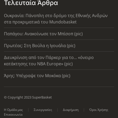
Τελευταία Άρθρα
Ουκρανία: Πάνοπλη στο δρόμο της Εθνικής Ανδρών
στα προκριματικά του Mundobasket
Παπάγου: Ανακοίνωσε τον Μπίσοπ (pic)
Πρωτέας: Στη Βούλα η Ιγουάλα (pic)
Διευκρίνιση από τον Πάρκερ για το... «όνειρο
κατάκτησης του ΝΒΑ Europe» (pic)
Άρης: Υπέγραψε τον Μοκόκα (pic)
© Copyright 2023 SuperBasket
Η Ομάδα μας
Συνεργασίες
Διαφήμιση
Όροι Χρήσης
Επικοινωνία