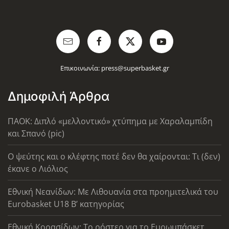
Επικοινωνία:
press@superbasket.gr
Δημοφιλή Άρθρα
ΠΑΟΚ: Διπλό «μελλοντικό» χτύπημα με Χαραλαμπίδη
και Σπανό (pic)
Ο ψεύτης και ο κλέφτης ποτέ δεν θα χαίρονται: Τι (δεν)
έκανε ο Λιόλιος
Εθνική Νεανίδων: Με Λιθουανία στα προημιτελικά του
Eurobasket U18 Β’ κατηγορίας
Εθνική Κορασίδων: Το ρόστερ για το Ευρωμπάσκετ