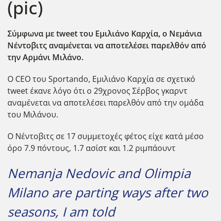
(pic)
Σύμφωνα με tweet του Εμιλιάνο Καρχία, ο Νεμάνια
Νέντοβιτς αναμένεται να αποτελέσει παρελθόν από
την Αρμάνι Μιλάνο.
Ο CEO του Sportando, Εμιλιάνο Καρχία σε σχετικό
tweet έκανε λόγο ότι ο 29χρονος Σέρβος γκαρντ
αναμένεται να αποτελέσει παρελθόν από την ομάδα
του Μιλάνου.
Ο Νέντοβιτς σε 17 συμμετοχές φέτος είχε κατά μέσο
όρο 7.9 πόντους, 1.7 ασίστ και 1.2 ριμπάουντ
Nemanja Nedovic and Olimpia
Milano are parting ways after two
seasons, I am told