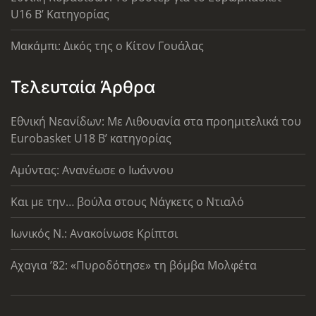
U16 B’ Κατηγορίας
Μακάμπι: Δικός της ο Κίτον Γουάλας
Τελευταία Άρθρα
Εθνική Νεανίδων: Με Λιθουανία στα προημιτελικά του
Eurobasket U18 Β’ κατηγορίας
Αμύντας: Ανανέωσε ο Ιωάννου
Και με την… βούλα στους Νάγκετς ο Ντιαλό
Ιωνικός Ν.: Ανακοίνωσε Κρίπτσι
Αχαγια ’82: «Πυροδότησε» τη βόμβα Μολφέτα