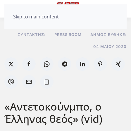
Skip to main content
ΣΥΝΤΆΚΤΗΣ:
PRESS ROOM
ΔΗΜΟΣΙΕΎΘΗΚΕ:
04 ΜΑΪ́ΟΥ 2020
«Αντετοκούνμπο, ο
Έλληνας θεός» (vid)