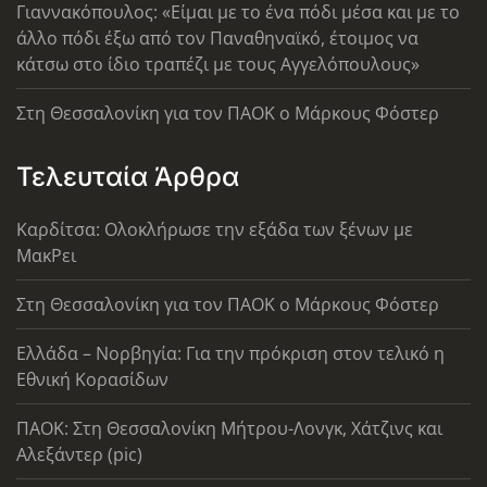
Γιαννακόπουλος: «Είμαι με το ένα πόδι μέσα και με το
άλλο πόδι έξω από τον Παναθηναϊκό, έτοιμος να
κάτσω στο ίδιο τραπέζι με τους Αγγελόπουλους»
Στη Θεσσαλονίκη για τον ΠΑΟΚ ο Μάρκους Φόστερ
Τελευταία Άρθρα
Καρδίτσα: Ολοκλήρωσε την εξάδα των ξένων με
ΜακΡει
Στη Θεσσαλονίκη για τον ΠΑΟΚ ο Μάρκους Φόστερ
Ελλάδα – Νορβηγία: Για την πρόκριση στον τελικό η
Εθνική Κορασίδων
ΠΑΟΚ: Στη Θεσσαλονίκη Μήτρου-Λονγκ, Χάτζινς και
Αλεξάντερ (pic)