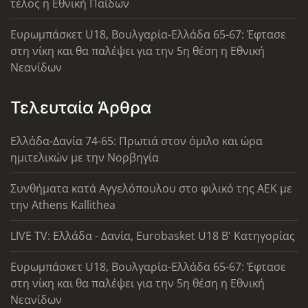
τέλος η Εθνική Παίδων
Ευρωμπάσκετ U18, Βουλγαρία-Ελλάδα 65-67: Έφτασε
στη νίκη και θα παλέψει για την 5η θέση η Εθνική
Νεανίδων
Τελευταία Άρθρα
Ελλάδα-Δανία 74-65: Πρωτιά στον όμιλο και ώρα
ημιτελικών με την Νορβηγία
Συνθήματα κατά Αγγελόπουλου στο φιλικό της ΑΕΚ με
την Athens Kallithea
LIVE TV: Ελλάδα - Δανία, Eurobasket U18 Β' Κατηγορίας
Ευρωμπάσκετ U18, Βουλγαρία-Ελλάδα 65-67: Έφτασε
στη νίκη και θα παλέψει για την 5η θέση η Εθνική
Νεανίδων