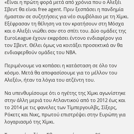
«Είναι η πρώτη φορά μετά από χρόνια που ο Αλεξέι
Σβεντ θα είναι free agent. Πριν ξεσπάσει η πανδημία
ήμασταν σε συζητήσεις για νέο συμβόλαιο με τη Χίμκι.
Εξέφρασαν τη θέληση να τον κρατήσουν στη Μόσχα
και ο Αλεξέι νιώθει σαν στο σπίτι του. Δύο ομάδες της
EuroLeague έχουν εκφράσει έντονο ενδιαφέρον για
τον Σβεντ. Θέλει όμως να κοιτάξει προσεκτικά αν θα
ενδιαφερθούν ομάδες του ΝΒΑ.
Περιμένουμε να κοπάσει η κατάσταση σε όλο τον
κόσμο. Μετά θα αποφασίσουμε για το μέλλον του
Αλεξέι», ήταν τα λόγια του ατζέντη του.
Να υπενθυμίσουμε ότι ο ηγέτης της Χίμκι αγωνίστηκε
στην άλλη μεριά του Ατλαντικού από το 2012 έως και
το 2014 με τις φανελες των Τίμπεργουλβς, Σίξερς,
Ρόκετς και Νικς, πρωτού επιστρέψει στην Ευρώπη για
λογαριασμό της Χίμκι.