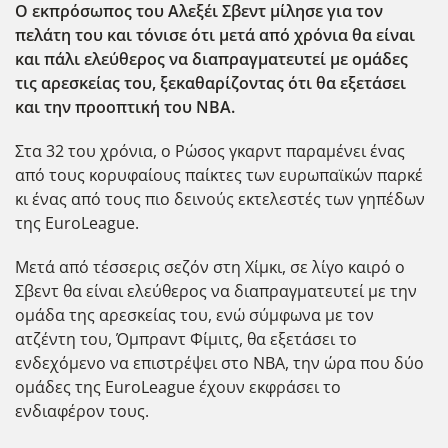
Ο εκπρόσωπος του Αλεξέι Σβεντ μίλησε για τον
πελάτη του και τόνισε ότι μετά από χρόνια θα είναι
και πάλι ελεύθερος να διαπραγματευτεί με ομάδες
τις αρεσκείας του, ξεκαθαρίζοντας ότι θα εξετάσει
και την προοπτική του NBA.
Στα 32 του χρόνια, ο Ρώσος γκαρντ παραμένει ένας
από τους κορυφαίους παίκτες των ευρωπαϊκών παρκέ
κι ένας από τους πιο δεινούς εκτελεστές των γηπέδων
της EuroLeague.
Μετά από τέσσερις σεζόν στη Χίμκι, σε λίγο καιρό ο
Σβεντ θα είναι ελεύθερος να διαπραγματευτεί με την
ομάδα της αρεσκείας του, ενώ σύμφωνα με τον
ατζέντη του, Όμπραντ Φίμιτς, θα εξετάσει το
ενδεχόμενο να επιστρέψει στο NBA, την ώρα που δύο
ομάδες της EuroLeague έχουν εκφράσει το
ενδιαφέρον τους.