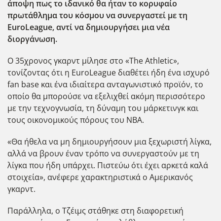
άποψη πως το ιδανικό θα ήταν το κορυφαίο
πρωτάθλημα του κόσμου να συνεργαστεί με τη
EuroLeague, αντί να δημιουργήσει μια νέα
διοργάνωση.
Ο 35χρονος γκαρντ μίλησε στο «The Athletic»,
τονίζοντας ότι η EuroLeague διαθέτει ήδη ένα ισχυρό
fan base και ένα ιδιαίτερα ανταγωνιστικό προϊόν, το
οποίο θα μπορούσε να εξελιχθεί ακόμη περισσότερο
με την τεχνογνωσία, τη δύναμη του μάρκετινγκ και
τους οικονομικούς πόρους του NBA.
«Θα ήθελα να μη δημιουργήσουν μια ξεχωριστή λίγκα,
αλλά να βρουν έναν τρόπο να συνεργαστούν με τη
λίγκα που ήδη υπάρχει. Πιστεύω ότι έχει αρκετά καλά
στοιχεία», ανέφερε χαρακτηριστικά ο Αμερικανός
γκαρντ.
Παράλληλα, ο Τζέιμς στάθηκε στη διαφορετική