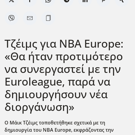
Τζέιμς για NBA Europe:
«Θα ήταν προτιμότερο
να συνεργαστεί με την
Euroleague, παρά να
δημιουργήσουν νέα
διοργάνωση»
Ο Μάικ Τζέιμς τοποθετήθηκε σχετικά με τη
δημιουργία του NBA Europe, εκφράζοντας την