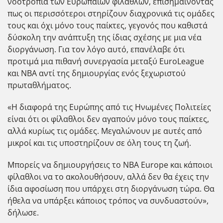
νοοτροπία των Ευρωπαίων φιλάθλων, επισημαίνοντας
πως οι περισσότεροι στηρίζουν διαχρονικά τις ομάδες
τους και όχι μόνο τους παίκτες, γεγονός που καθιστά
δύσκολη την ανάπτυξη της ίδιας σχέσης με μια νέα
διοργάνωση. Για τον λόγο αυτό, επανέλαβε ότι
προτιμά μια πιθανή συνεργασία μεταξύ EuroLeague
και NBA αντί της δημιουργίας ενός ξεχωριστού
πρωταθλήματος.
«Η διαφορά της Ευρώπης από τις Ηνωμένες Πολιτείες
είναι ότι οι φίλαθλοι δεν αγαπούν μόνο τους παίκτες,
αλλά κυρίως τις ομάδες. Μεγαλώνουν με αυτές από
μικροί και τις υποστηρίζουν σε όλη τους τη ζωή.
Μπορείς να δημιουργήσεις το NBA Europe και κάποιοι
φίλαθλοι να το ακολουθήσουν, αλλά δεν θα έχεις την
ίδια αφοσίωση που υπάρχει στη διοργάνωση τώρα. Θα
ήθελα να υπάρξει κάποιος τρόπος να συνδυαστούν»,
δήλωσε.