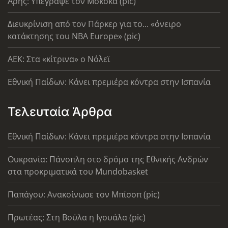
Άρης: Υπέγραψε τον Μοκόκα (pic)
Διευκρίνιση από τον Πάρκερ για το... «όνειρο
κατάκτησης του ΝΒΑ Europe» (pic)
AEK: Στα «κίτρινα» ο Νόλεϊ
Εθνική Παίδων: Κάνει πρεμιέρα κόντρα στην Ισπανία
Τελευταία Άρθρα
Εθνική Παίδων: Κάνει πρεμιέρα κόντρα στην Ισπανία
Ουκρανία: Πάνοπλη στο δρόμο της Εθνικής Ανδρών
στα προκριματικά του Mundobasket
Παπάγου: Ανακοίνωσε τον Μπίσοπ (pic)
Πρωτέας: Στη Βούλα η Ιγουάλα (pic)