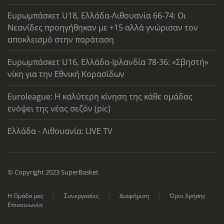
Ευρωμπάσκετ U18, Ελλάδα-Λιθουανία 66-74: Οι
Νεανίδες προηγήθηκαν με +15 αλλά γνώρισαν τον
αποκλεισμό στην παράταση
Ευρωμπάσκετ U16, Ελλάδα-Ιρλανδία 78-36: «Σβηστή»
νίκη για την Εθνική Κορασίδων
Euroleague: Η καλύτερη κίνηση της κάθε ομάδας
ενόψει της νέας σεζόν (pic)
Ελλάδα - Λιθουανία: LIVE TV
© Copyright 2023 SuperBasket
Η Ομάδα μας
Συνεργασίες
Διαφήμιση
Όροι Χρήσης
Επικοινωνία