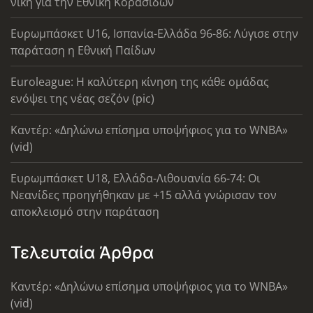
νίκη για την Εθνική Κορασίδων
Ευρωμπάσκετ U16, Ισπανία-Ελλάδα 96-86: Λύγισε στην
παράταση η Εθνική Παίδων
Euroleague: Η καλύτερη κίνηση της κάθε ομάδας
ενόψει της νέας σεζόν (pic)
Καντέρ: «Δηλώνω επίσημα υποψήφιος για το WNBA»
(vid)
Ευρωμπάσκετ U18, Ελλάδα-Λιθουανία 66-74: Οι
Νεανίδες προηγήθηκαν με +15 αλλά γνώρισαν τον
αποκλεισμό στην παράταση
Τελευταία Άρθρα
Καντέρ: «Δηλώνω επίσημα υποψήφιος για το WNBA»
(vid)