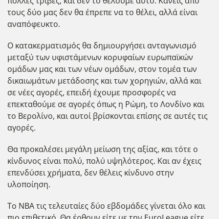
πολλές τριβές, και δεν το θέλουμε αυτό. Κανείς από
τους δύο μας δεν θα έπρεπε να το θέλει, αλλά είναι
αναπόφευκτο.
O κατακερματισμός θα δημιουργήσει ανταγωνισμό
μεταξύ των υφιστάμενων κορυφαίων ευρωπαϊκών
ομάδων μας και των νέων ομάδων, στον τομέα των
δικαιωμάτων μετάδοσης και των χορηγιών, αλλά και
σε νέες αγορές, επειδή έχουμε προσφορές να
επεκταθούμε σε αγορές όπως η Ρώμη, το Λονδίνο και
το Βερολίνο, και αυτοί βρίσκονται επίσης σε αυτές τις
αγορές.
Θα προκαλέσει μεγάλη μείωση της αξίας, και τότε ο
κίνδυνος είναι πολύ, πολύ υψηλότερος. Και αν έχεις
επενδύσει χρήματα, δεν θέλεις κίνδυνο στην
υλοποίηση.
Το NBA τις τελευταίες δύο εβδομάδες γίνεται όλο και
πιο επιθετικό. Θα έρθουν είτε με την EuroLeague είτε