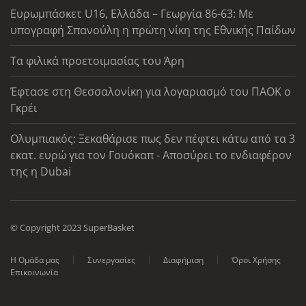
Ευρωμπάσκετ U16, Ελλάδα – Γεωργία 86-63: Με
υπογραφή Σπανούλη η πρώτη νίκη της Εθνικής Παίδων
Τα φιλικά προετοιμασίας του Άρη
Έφτασε στη Θεσσαλονίκη για λογαριασμό του ΠΑΟΚ ο
Γκρέι
Ολυμπιακός: Ξεκαθάρισε πως δεν πέφτει κάτω από τα 3
εκατ. ευρώ για τον Γουόκαπ - Αποσύρει το ενδιαφέρον
της η Dubai
© Copyright 2023 SuperBasket
Η Ομάδα μας
Συνεργασίες
Διαφήμιση
Όροι Χρήσης
Επικοινωνία