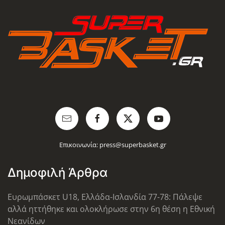
Επικοινωνία:
press@superbasket.gr
Δημοφιλή Άρθρα
Ευρωμπάσκετ U18, Ελλάδα-Ισλανδία 77-78: Πάλεψε
αλλά ηττήθηκε και ολοκλήρωσε στην 6η θέση η Εθνική
Νεανίδων