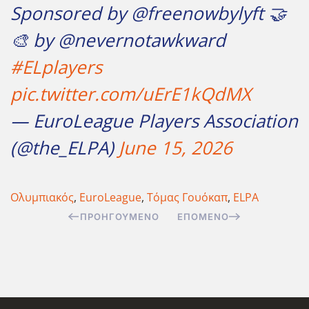
Sponsored by @freenowbylyft 🤝
🎨 by @nevernotawkward
#ELplayers
pic.twitter.com/uErE1kQdMX
— EuroLeague Players Association
(@the_ELPA)
June 15, 2026
Ολυμπιακός
,
EuroLeague
,
Τόμας Γουόκαπ
,
ELPA
ΠΡΟΗΓΟΎΜΕΝΟ
ΕΠΌΜΕΝΟ