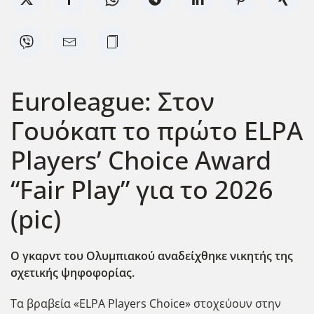
Euroleague: Στον
Γουόκαπ το πρώτο ELPA
Players’ Choice Award
“Fair Play” για το 2026
(pic)
Ο γκαρντ του Ολυμπιακού αναδείχθηκε νικητής της
σχετικής ψηφοφορίας.
Τα βραβεία «ELPA Players Choice» στοχεύουν στην