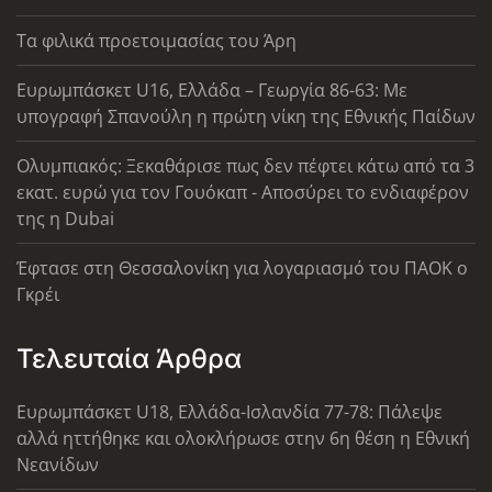
Τα φιλικά προετοιμασίας του Άρη
Ευρωμπάσκετ U16, Ελλάδα – Γεωργία 86-63: Με
υπογραφή Σπανούλη η πρώτη νίκη της Εθνικής Παίδων
Ολυμπιακός: Ξεκαθάρισε πως δεν πέφτει κάτω από τα 3
εκατ. ευρώ για τον Γουόκαπ - Αποσύρει το ενδιαφέρον
της η Dubai
Έφτασε στη Θεσσαλονίκη για λογαριασμό του ΠΑΟΚ ο
Γκρέι
Τελευταία Άρθρα
Ευρωμπάσκετ U18, Ελλάδα-Ισλανδία 77-78: Πάλεψε
αλλά ηττήθηκε και ολοκλήρωσε στην 6η θέση η Εθνική
Νεανίδων