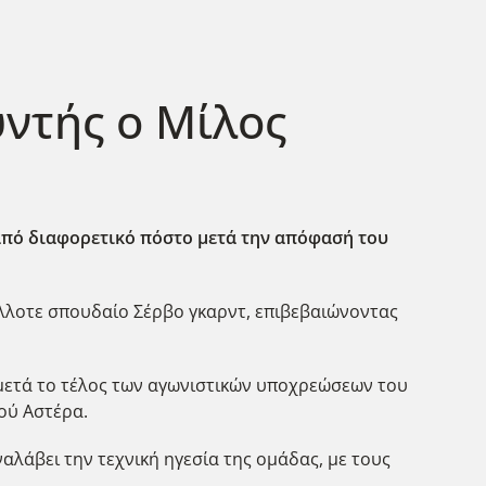
υντής ο Μίλος
 από διαφορετικό πόστο μετά την απόφασή του
λλοτε σπουδαίο Σέρβο γκαρντ, επιβεβαιώνοντας
α μετά το τέλος των αγωνιστικών υποχρεώσεων του
ού Αστέρα.
αλάβει την τεχνική ηγεσία της ομάδας, με τους