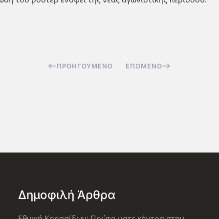
ΠΡΟΗΓΟΎΜΕΝΟ
ΕΠΌΜΕΝΟ
Δημοφιλή Άρθρα
Εθνική Κορασίδων: Πρώτο ματς κόντρα στην