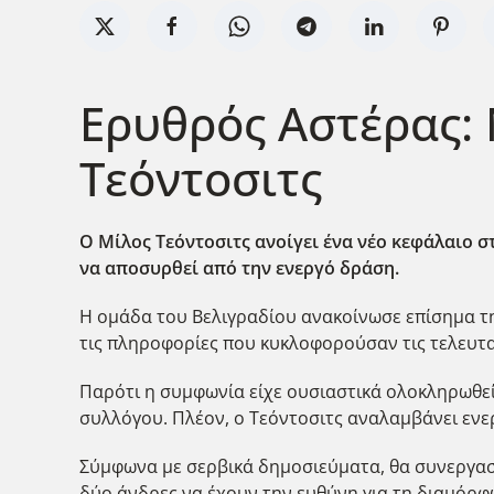
Ερυθρός Αστέρας: 
Τεόντοσιτς
Ο Μίλος Τεόντοσιτς ανοίγει ένα νέο κεφάλαιο 
να αποσυρθεί από την ενεργό δράση.
Η ομάδα του Βελιγραδίου ανακοίνωσε επίσημα τ
τις πληροφορίες που κυκλοφορούσαν τις τελευτα
Παρότι η συμφωνία είχε ουσιαστικά ολοκληρωθεί 
συλλόγου. Πλέον, ο Τεόντοσιτς αναλαμβάνει εν
Σύμφωνα με σερβικά δημοσιεύματα, θα συνεργαστε
δύο άνδρες να έχουν την ευθύνη για τη διαμόρφ