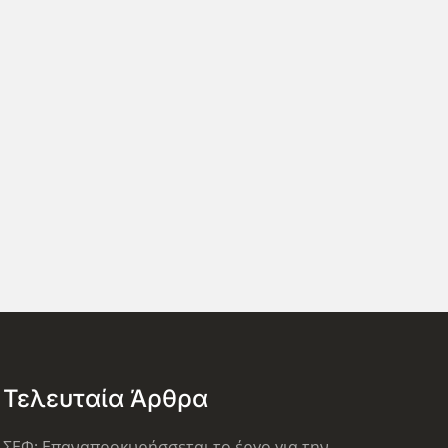
Τελευταία Άρθρα
ΣΕΦ: Επαναπροκυρήσσεται το έργο για την