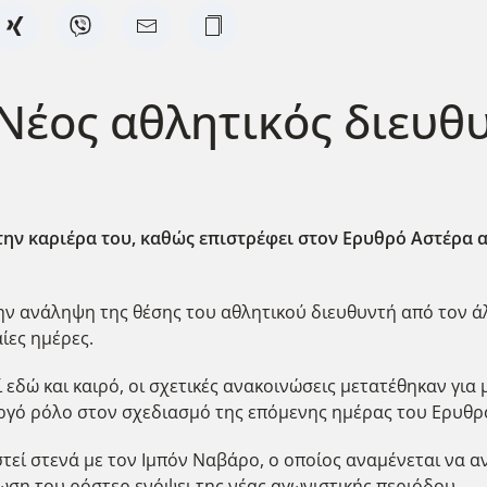
Νέος αθλητικός διευθ
στην καριέρα του, καθώς επιστρέφει στον Ερυθρό Αστέρα
ην ανάληψη της θέσης του αθλητικού διευθυντή από τον ά
ίες ημέρες.
εδώ και καιρό, οι σχετικές ανακοινώσεις μετατέθηκαν γι
εργό ρόλο στον σχεδιασμό της επόμενης ημέρας του Ερυθρ
ί στενά με τον Ιμπόν Ναβάρο, ο οποίος αναμένεται να αν
ωση του ρόστερ ενόψει της νέας αγωνιστικής περιόδου.