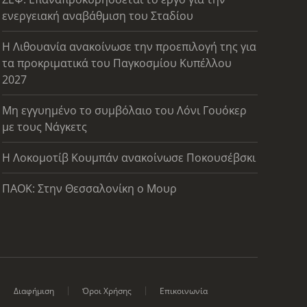
ενεργειακή αναβάθμιση του Σταδίου
Η Λιθουανία ανακοίνωσε την προεπιλογή της για
τα προκριματικά του Παγκοσμίου Κυπέλλου
2027
Μη εγγυημένο το συμβόλαιο του Λόνι Γουόκερ
με τους Νάγκετς
Η Λοκομοτίβ Κουμπάν ανακοίνωσε Ποκουσέβσκι
ΠΑΟΚ: Στην Θεσσαλονίκη ο Μουρ
Διαφήμιση
Όροι Χρήσης
Επικοινωνία