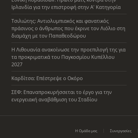
Ιρλανδία για την επιστροφή στην Α' Κατηγορία
Τσιλιώτης: Αντιολυμπιακός και φανατικός
πράσινος ο άνθρωπος που έκρινε τον Λιόλιο στη
διαμάχη με τον Παπαθεοδώρου
Η Λιθουανία ανακοίνωσε την προεπιλογή της για
τα προκριματικά του Παγκοσμίου Κυπέλλου
2027
Καρδίτσα: Επέστρεψε ο Οκόρο
ΣΕΦ: Επαναπροκυρήσσεται το έργο για την
ενεργειακή αναβάθμιση του Σταδίου
Η Ομάδα μας
Συνεργασίες