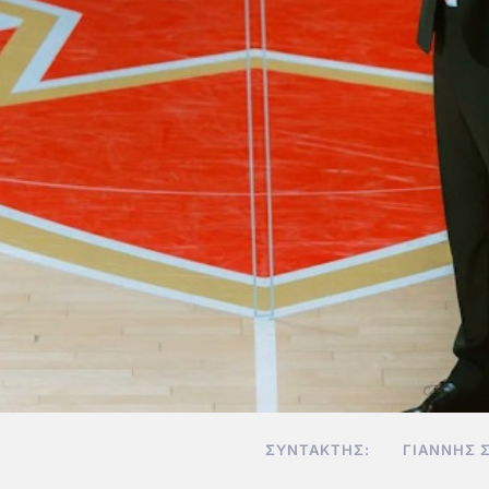
ΣΥΝΤΆΚΤΗΣ:
ΓΙΆΝΝΗΣ 