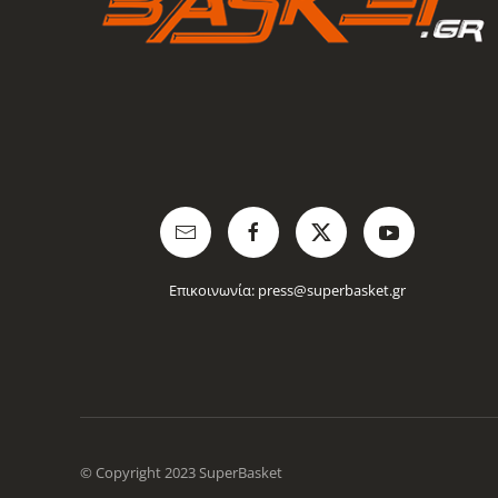
Επικοινωνία:
press@superbasket.gr
© Copyright 2023 SuperBasket