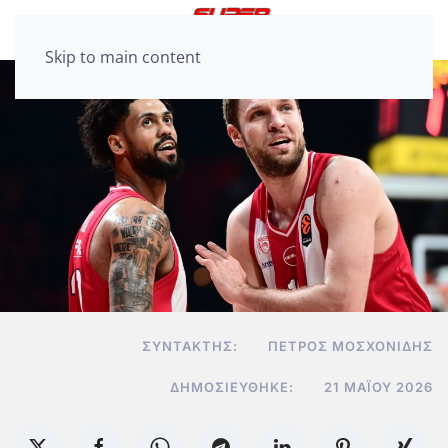
Skip to main content
ΣΥΝΤΆΚΤΗΣ:
ΠΈΤΡΟΣ ΜΟΣΧΟΝΊΔΗΣ
ΔΗΜΟΣΙΕΎΘΗΚΕ:
21 ΜΑΪ́ΟΥ 2026