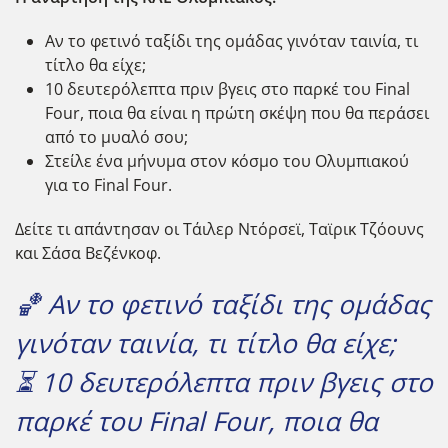
Αν το φετινό ταξίδι της ομάδας γινόταν ταινία, τι
τίτλο θα είχε;
10 δευτερόλεπτα πριν βγεις στο παρκέ του Final
Four, ποια θα είναι η πρώτη σκέψη που θα περάσει
από το μυαλό σου;
Στείλε ένα μήνυμα στον κόσμο του Ολυμπιακού
για το Final Four.
Δείτε τι απάντησαν οι Τάιλερ Ντόρσεϊ, Ταϊρικ Τζόουνς
και Σάσα Βεζένκοφ.
🏀 Αν το φετινό ταξίδι της ομάδας
γινόταν ταινία, τι τίτλο θα είχε;
⏳ 10 δευτερόλεπτα πριν βγεις στο
παρκέ του Final Four, ποια θα