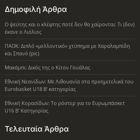
Δημοφιλή Άρθρα
Ο ψεύτης και ο κλέφτης ποτέ δεν θα χαίρονται: Τι (δεν)
έκανε ο Λιόλιος
ΠΑΟΚ: Διπλό «μελλοντικό» χτύπημα με Χαραλαμπίδη
και Σπανό (pic)
Μακάμπι: Δικός της ο Κίτον Γουάλας
Εθνική Νεανίδων: Με Λιθουανία στα προημιτελικά του
Eurobasket U18 Β’ κατηγορίας
Εθνική Κορασίδων: Το ρόστερ για το Ευρωμπάσκετ
U16 B’ Κατηγορίας
Τελευταία Άρθρα