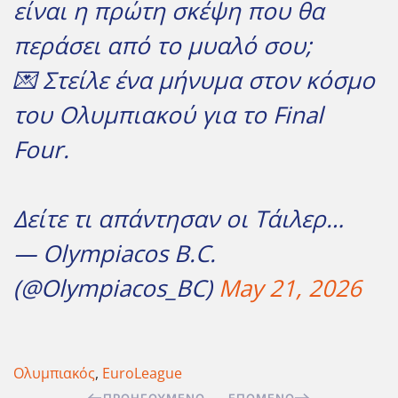
είναι η πρώτη σκέψη που θα
περάσει από το μυαλό σου;
💌 Στείλε ένα μήνυμα στον κόσμο
του Ολυμπιακού για το Final
Four.
Δείτε τι απάντησαν οι Τάιλερ…
— Olympiacos B.C.
(@Olympiacos_BC)
May 21, 2026
Ολυμπιακός
,
EuroLeague
ΠΡΟΗΓΟΎΜΕΝΟ
ΕΠΌΜΕΝΟ