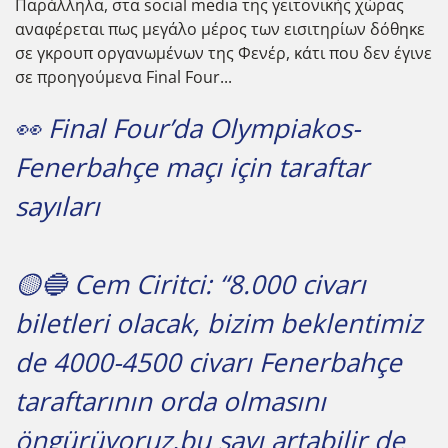
Παράλληλα, στα social media της γειτονικής χώρας
αναφέρεται πως μεγάλο μέρος των εισιτηρίων δόθηκε
σε γκρουπ οργανωμένων της Φενέρ, κάτι που δεν έγινε
σε προηγούμενα Final Four...
👀 Final Four’da Olympiakos-
Fenerbahçe maçı için taraftar
sayıları
🟡🔵 Cem Ciritci: “8.000 civarı
biletleri olacak, bizim beklentimiz
de 4000-4500 civarı Fenerbahçe
taraftarının orda olmasını
öngürüyoruz,bu sayı artabilir de