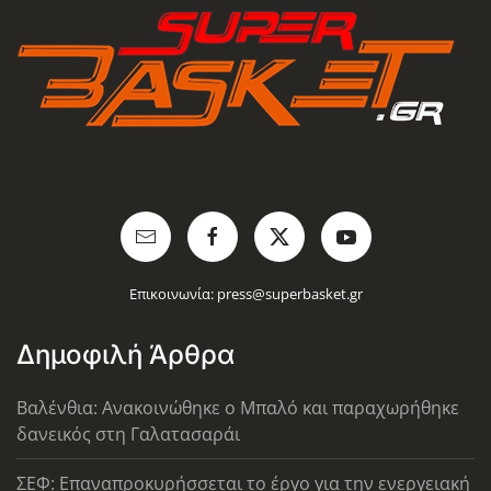
Επικοινωνία:
press@superbasket.gr
Δημοφιλή Άρθρα
Βαλένθια: Ανακοινώθηκε ο Μπαλό και παραχωρήθηκε
δανεικός στη Γαλατασαράι
ΣΕΦ: Επαναπροκυρήσσεται το έργο για την ενεργειακή