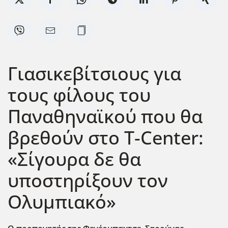
Γιασικεβίτσιους για
τους φίλους του
Παναθηναϊκού που θα
βρεθούν στο T-Center:
«Σίγουρα δε θα
υποστηρίξουν τον
Ολυμπιακό»