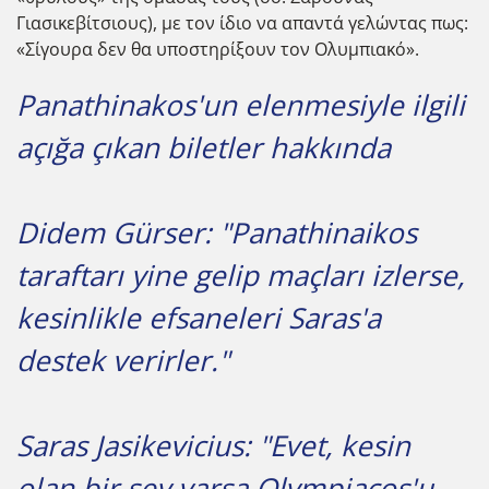
Γιασικεβίτσιους), με τον ίδιο να απαντά γελώντας πως:
«Σίγουρα δεν θα υποστηρίξουν τον Ολυμπιακό».
Panathinakos'un elenmesiyle ilgili
açığa çıkan biletler hakkında
Didem Gürser: "Panathinaikos
taraftarı yine gelip maçları izlerse,
kesinlikle efsaneleri Saras'a
destek verirler."
Saras Jasikevicius: "Evet, kesin
olan bir şey varsa Olympiacos'u