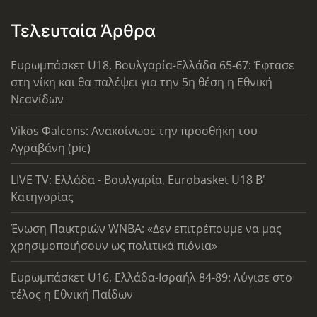
Τελευταία Άρθρα
Ευρωμπάσκετ U18, Βουλγαρία-Ελλάδα 65-67: Έφτασε
στη νίκη και θα παλέψει για την 5η θέση η Εθνική
Νεανίδων
Vikos Φalcons: Ανακοίνωσε την προσθήκη του
Αγραβάνη (pic)
LIVE TV: Ελλάδα - Βουλγαρία, Eurobasket U18 Β'
Κατηγορίας
Ένωση Παικτριών WNBA: «Δεν επιτρέπουμε να μας
χρησιμοποιήσουν ως πολιτικά πιόνια»
Ευρωμπάσκετ U16, Ελλάδα-Ισραήλ 84-89: Λύγισε στο
τέλος η Εθνική Παίδων