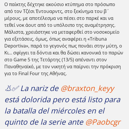
Ο παίκτης δέχτηκε ακούσιο κτύπημα στο πρόσωπο
από τον Τζέσι Έντουαρντς, στο ξεκίνημα του β΄
μέρους, με αποτέλεσμα να πέσει στο παρκέ και να
τεθεί νοκ άουτ από το υπόλοιπο της αναμέτρησης.
Μάλιστα, χρειάστηκε να μεταφερθεί στο νοσοκομείο
για εξετάσεις, όμως, όπως αναφέρει η «Tribuna
Deportiva», παρά το γεγονός πως πονάει στην μύτη, ο
Κι… σφίγγει τα δόντια και θα δώσει κανονικά το παρών
στο Game 5 της Τετάρτης (13/5) απέναντι στον
Παναθηναϊκό, με τον νικητή να παίρνει την πρόκριση
για το Final Four της Αθήνας.
👃✅ La nariz de
@braxton_keyy
está dolorida pero está listo para
la batalla del miércoles en el
quinto de la serie ante
@Paobcgr