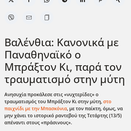
Βαλένθια: Κανονικά με
Παναθηναϊκό ο
Μπράξτον Κι, παρά τον
τραυματισμό στην μύτη
Ανησυχία προκάλεσε στις «νυχτερίδες» ο
τραυματισμός του Μπράξτον Κι στην μύτη,
στο
παιχνίδι με την Μπασκόνια
, με τον παίκτη, όμως, να
μην χάνει το ιστορικό ραντεβού της Τετάρτης (13/5)
απέναντι στους «πράσινους».