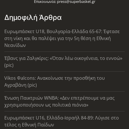
Επικοινωνία:
press@superbasket.gr
Δημοφιλή Άρθρα
Ευρωμπάσκετ U18, Βουλγαρία-Ελλάδα 65-67: Έφτασε
στη νίκη και θα παλέψει για την 5η θέση η Εθνική
Νεανίδων
Έβανς για Ζαλγκίρις: «Όταν λέω οικογένεια, το εννοώ»
(pic)
Vikos Φalcons: Ανακοίνωσε την προσθήκη του
Αγραβάνη (pic)
Ένωση Παικτριών WNBA: «Δεν επιτρέπουμε να μας
χρησιμοποιήσουν ως πολιτικά πιόνια»
Ευρωμπάσκετ U16, Ελλάδα-Ισραήλ 84-89: Λύγισε στο
τέλος η Εθνική Παίδων