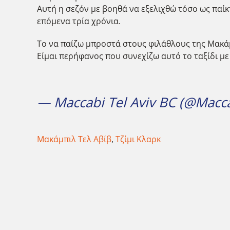
Αυτή η σεζόν με βοηθά να εξελιχθώ τόσο ως παίκ
επόμενα τρία χρόνια.
Το να παίζω μπροστά στους φιλάθλους της Μακάμπ
Είμαι περήφανος που συνεχίζω αυτό το ταξίδι μ
— Maccabi Tel Aviv BC (@Mac
Μακάμπιλ Τελ Αβίβ
,
Τζίμι Κλαρκ