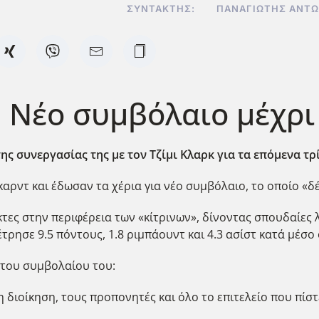
ΣΥΝΤΆΚΤΗΣ:
ΠΑΝΑΓΙΏΤΗΣ ΑΝΤ
 Νέο συμβόλαιο μέχρι
ς συνεργασίας της με τον Τζίμι Κλαρκ για τα επόμενα τρί
ρντ και έδωσαν τα χέρια για νέο συμβόλαιο, το οποίο «δέν
ες στην περιφέρεια των «κίτρινων», δίνοντας σπουδαίες λ
έτρησε 9.5 πόντους, 1.8 ριμπάουντ και 4.3 ασίστ κατά μέσ
 του συμβολαίου του:
η διοίκηση, τους προπονητές και όλο το επιτελείο που πί