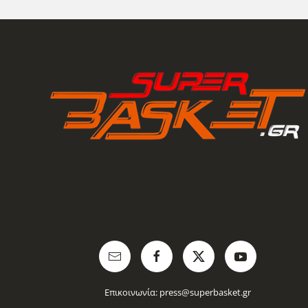
Επικοινωνία:
press@superbasket.gr