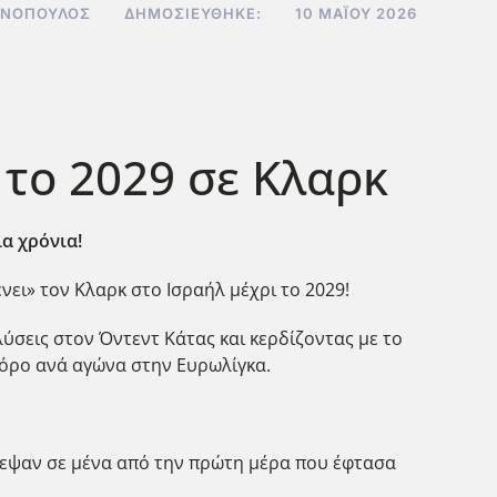
ΩΝΌΠΟΥΛΟΣ
ΔΗΜΟΣΙΕΎΘΗΚΕ:
10 ΜΑΪ́ΟΥ 2026
 το 2029 σε Κλαρκ
α χρόνια!
ει» τον Κλαρκ στο Ισραήλ μέχρι το 2029!
ύσεις στον Όντεντ Κάτας και κερδίζοντας με το
ο όρο ανά αγώνα στην Ευρωλίγκα.
στεψαν σε μένα από την πρώτη μέρα που έφτασα