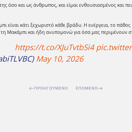
της όσο και ως άνθρωπος, και είμαι ενθουσιασμένος και π
ι είναι κάτι ξεχωριστό κάθε βράδυ. Η ενέργεια, το πάθος 
ε τη Μακάμπι και ήδη ανυπομονώ για όσα μας περιμένουν σ
https://t.co/XJuTvtbSi4
pic.twitt
cabiTLVBC)
May 10, 2026
ΠΡΟΗΓΟΎΜΕΝΟ
ΕΠΌΜΕΝΟ