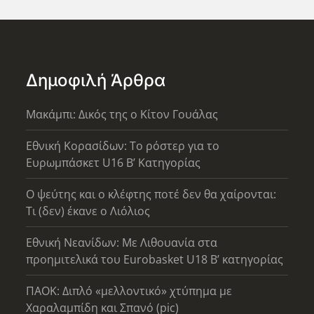
Δημοφιλή Άρθρα
Μακάμπι: Δικός της ο Κίτον Γουάλας
Εθνική Κορασίδων: Το ρόστερ για το
Ευρωμπάσκετ U16 B’ Κατηγορίας
Ο ψεύτης και ο κλέφτης ποτέ δεν θα χαίρονται:
Τι (δεν) έκανε ο Λιόλιος
Εθνική Νεανίδων: Με Λιθουανία στα
προημιτελικά του Eurobasket U18 Β’ κατηγορίας
ΠΑΟΚ: Διπλό «μελλοντικό» χτύπημα με
Χαραλαμπίδη και Σπανό (pic)