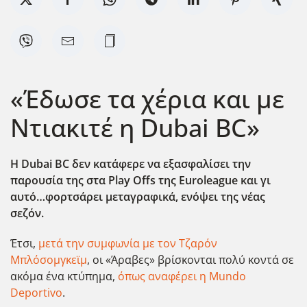
«Έδωσε τα χέρια και με
Ντιακιτέ η Dubai BC»
Η Dubai
BC
δεν κατάφερε να εξασφαλίσει την
παρουσία της στα Play
Offs
της Euroleague
και γι
αυτό…φορτσάρει μεταγραφικά, ενόψει της νέας
σεζόν.
Έτσι,
μετά την συμφωνία με τον Τζαρόν
Μπλόσομγκεϊμ
, οι «Άραβες» βρίσκονται πολύ κοντά σε
ακόμα ένα κτύπημα,
όπως αναφέρει η Mundo
Deportivo
.