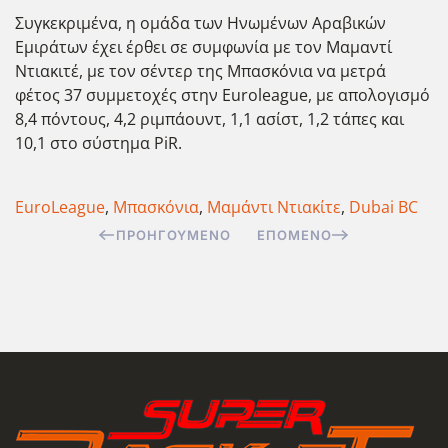
Συγκεκριμένα, η ομάδα των Ηνωμένων Αραβικών
Εμιράτων έχει έρθει σε συμφωνία με τον Μαμαντί
Ντιακιτέ, με τον σέντερ της Μπασκόνια να μετρά
φέτος 37 συμμετοχές στην Euroleague, με απολογισμό
8,4 πόντους, 4,2 ριμπάουντ, 1,1 ασίστ, 1,2 τάπες και
10,1 στο σύστημα PiR.
EuroLeague
,
Μπασκόνια
,
Μαμάντι Ντιακίτε
,
Dubai BC
ΠΡΟΗΓΟΎΜΕΝΟ
ΕΠΌΜΕΝΟ