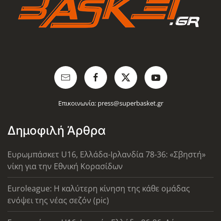
Επικοινωνία:
press@superbasket.gr
Δημοφιλή Άρθρα
Ευρωμπάσκετ U16, Ελλάδα-Ιρλανδία 78-36: «Σβηστή»
νίκη για την Εθνική Κορασίδων
Euroleague: Η καλύτερη κίνηση της κάθε ομάδας
ενόψει της νέας σεζόν (pic)