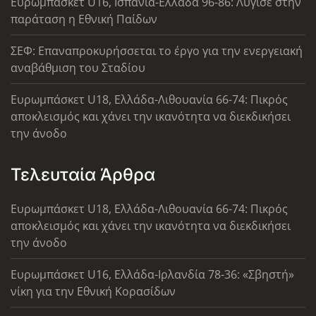
Ευρωμπάσκετ U16, Ισπανία-Ελλάδα 96-86: Λύγισε στην
παράταση η Εθνική Παίδων
ΣΕΦ: Επαναπροκυρήσσεται το έργο για την ενεργειακή
αναβάθμιση του Σταδίου
Ευρωμπάσκετ U18, Ελλάδα-Λιθουανία 66-74: Πικρός
αποκλεισμός και χάνει την ικανότητα να διεκδικήσει
την άνοδο
Τελευταία Άρθρα
Ευρωμπάσκετ U18, Ελλάδα-Λιθουανία 66-74: Πικρός
αποκλεισμός και χάνει την ικανότητα να διεκδικήσει
την άνοδο
Ευρωμπάσκετ U16, Ελλάδα-Ιρλανδία 78-36: «Σβηστή»
νίκη για την Εθνική Κορασίδων