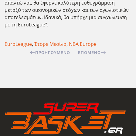
απαντώ ναι, θα έφερνε καλύτερη ευθυγράμμιση
μεταξύ των οικονομικών στόχων και των αγωνιστικών
αποτελεσμάτων. Ιδανικά, θα υπήρχε μια συγχώνευση
με τη EuroLeague".
EuroLeague
,
Έτορε Μεσίνα
,
NBA Europe
ΠΡΟΗΓΟΎΜΕΝΟ
ΕΠΌΜΕΝΟ