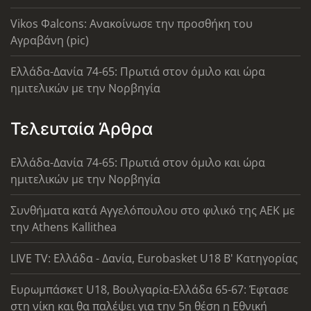
Vikos Φalcons: Ανακοίνωσε την προσθήκη του
Αγραβάνη (pic)
Ελλάδα-Δανία 74-65: Πρωτιά στον όμιλο και ώρα
ημιτελικών με την Νορβηγία
Τελευταία Άρθρα
Ελλάδα-Δανία 74-65: Πρωτιά στον όμιλο και ώρα
ημιτελικών με την Νορβηγία
Συνθήματα κατά Αγγελόπουλου στο φιλικό της ΑΕΚ με
την Athens Kallithea
LIVE TV: Ελλάδα - Δανία, Eurobasket U18 Β' Κατηγορίας
Ευρωμπάσκετ U18, Βουλγαρία-Ελλάδα 65-67: Έφτασε
στη νίκη και θα παλέψει για την 5η θέση η Εθνική