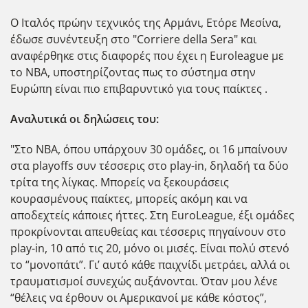
Ο Ιταλός πρώην τεχνικός της Αρμάνι, Ετόρε Μεσίνα,
έδωσε συνέντευξη στο "Corriere della Sera" και
αναφέρθηκε στις διαφορές που έχει η Euroleague με
το ΝΒΑ, υποστηρίζοντας πως το σύστημα στην
Ευρώπη είναι πιο επιβαρυντικό για τους παίκτες .
Αναλυτικά οι δηλώσεις του:
"Στο NBA, όπου υπάρχουν 30 ομάδες, οι 16 μπαίνουν
στα playoffs συν τέσσερις στο play-in, δηλαδή τα δύο
τρίτα της λίγκας. Μπορείς να ξεκουράσεις
κουρασμένους παίκτες, μπορείς ακόμη και να
αποδεχτείς κάποιες ήττες. Στη EuroLeague, έξι ομάδες
προκρίνονται απευθείας και τέσσερις πηγαίνουν στο
play-in, 10 από τις 20, μόνο οι μισές. Είναι πολύ στενό
το “μονοπάτι”. Γι’ αυτό κάθε παιχνίδι μετράει, αλλά οι
τραυματισμοί συνεχώς αυξάνονται. Όταν μου λένε
“θέλεις να έρθουν οι Αμερικανοί με κάθε κόστος”,