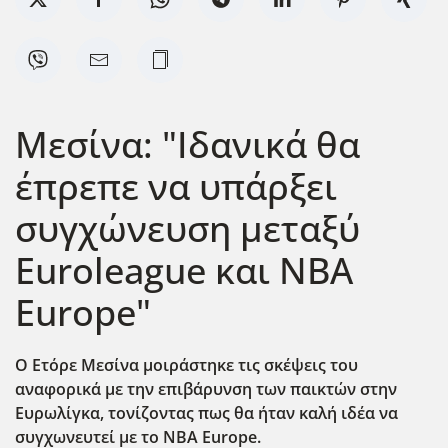
Μεσίνα: "Ιδανικά θα
έπρεπε να υπάρξει
συγχώνευση μεταξύ
Euroleague και ΝΒΑ
Europe"
Ο Ετόρε Μεσίνα μοιράστηκε τις σκέψεις του
αναφορικά με την επιβάρυνση των παικτών στην
Ευρωλίγκα, τονίζοντας πως θα ήταν καλή ιδέα να
συγχωνευτεί με το ΝΒΑ Europe.