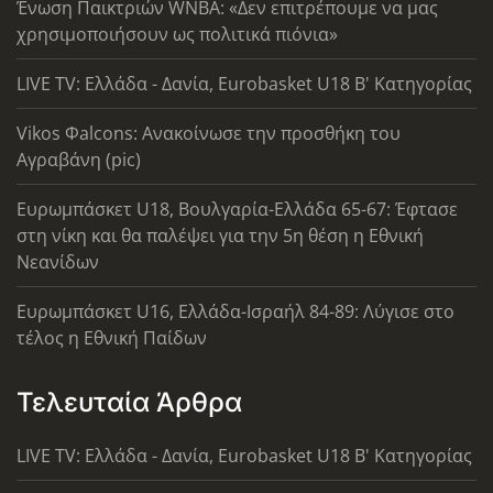
Ένωση Παικτριών WNBA: «Δεν επιτρέπουμε να μας
χρησιμοποιήσουν ως πολιτικά πιόνια»
LIVE TV: Ελλάδα - Δανία, Eurobasket U18 Β' Κατηγορίας
Vikos Φalcons: Ανακοίνωσε την προσθήκη του
Αγραβάνη (pic)
Ευρωμπάσκετ U18, Βουλγαρία-Ελλάδα 65-67: Έφτασε
στη νίκη και θα παλέψει για την 5η θέση η Εθνική
Νεανίδων
Ευρωμπάσκετ U16, Ελλάδα-Ισραήλ 84-89: Λύγισε στο
τέλος η Εθνική Παίδων
Τελευταία Άρθρα
LIVE TV: Ελλάδα - Δανία, Eurobasket U18 Β' Κατηγορίας