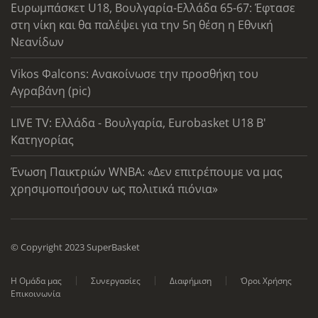
Ευρωμπάσκετ U18, Βουλγαρία-Ελλάδα 65-67: Έφτασε
στη νίκη και θα παλέψει για την 5η θέση η Εθνική
Νεανίδων
Vikos Φalcons: Ανακοίνωσε την προσθήκη του
Αγραβάνη (pic)
LIVE TV: Ελλάδα - Βουλγαρία, Eurobasket U18 Β'
Κατηγορίας
Ένωση Παικτριών WNBA: «Δεν επιτρέπουμε να μας
χρησιμοποιήσουν ως πολιτικά πιόνια»
© Copyright 2023 SuperBasket
Η Ομάδα μας
Συνεργασίες
Διαφήμιση
Όροι Χρήσης
Επικοινωνία