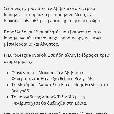
Σειρήνες ήχησαν στο Τελ Αβίβ και στο κεντρικό
Ισραήλ, ενώ, σύμφωνα με ισραηλινά Μέσα, έχει
διακοπεί κάθε αθλητική δραστηριότητα στη χώρα.
Παράλληλα, οι ξένοι αθλητές που βρίσκονταν στο
Ισραήλ αναμένεται να αποχωρήσουν οργανωμένα
μέσω Ιορδανία και Αίγυπτος.
Η EuroLeague ανακοίνωσε ήδη αλλαγές έδρας σε τρεις
αναμετρήσεις:
Ο αγώνας της Μακάμπι Τελ Αβίβ με τη
Φενέρμπαχτσε θα διεξαχθεί στο Βελιγράδι.
Το Μακάμπι – Αναντολού Εφές επίσης θα γίνει στο
Βελιγράδι.
Το παιχνίδι της Χάποελ Τελ Αβίβ με τη
Φενέρμπαχτσε θα διεξαχθεί στη Σόφια.