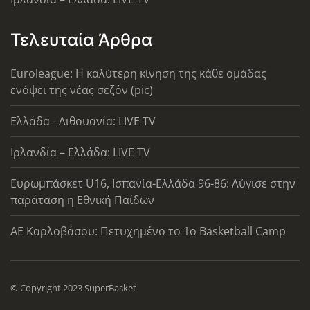
Τελευταία Άρθρα
Euroleague: Η καλύτερη κίνηση της κάθε ομάδας
ενόψει της νέας σεζόν (pic)
Ελλάδα - Λιθουανία: LIVE TV
Ιρλανδία – Ελλάδα: LIVE TV
Ευρωμπάσκετ U16, Ισπανία-Ελλάδα 96-86: Λύγισε στην
παράταση η Εθνική Παίδων
ΑΕ Καρλοβάσου: Πετυχημένο το 1ο Basketball Camp
© Copyright 2023 SuperBasket