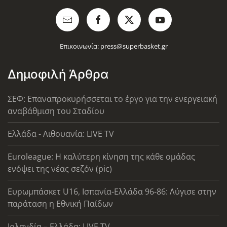
Επικοινωνία:
press@superbasket.gr
Δημοφιλή Άρθρα
ΣΕΦ: Επαναπροκυρήσσεται το έργο για την ενεργειακή
αναβάθμιση του Σταδίου
Ελλάδα - Λιθουανία: LIVE TV
Euroleague: Η καλύτερη κίνηση της κάθε ομάδας
ενόψει της νέας σεζόν (pic)
Ευρωμπάσκετ U16, Ισπανία-Ελλάδα 96-86: Λύγισε στην
παράταση η Εθνική Παίδων
Ιρλανδία – Ελλάδα: LIVE TV