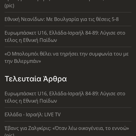
(pic)
Εθνική Νεανίδων: Με Βουλγαρία για τις θέσεις 5-8
Ευρωμπάσκετ U16, Ελλάδα-Ισραήλ 84-89: Λύγισε στο
τέλος η Εθνική Παίδων
«Ο Μπολομπόι θέλει να τηρήσει την συμφωνία του με
την Βιλερμπάν»
Τελευταία Άρθρα
Ευρωμπάσκετ U16, Ελλάδα-Ισραήλ 84-89: Λύγισε στο
τέλος η Εθνική Παίδων
Ελλάδα - Ισραήλ: LIVE TV
Έβανς για Ζαλγκίρις: «Όταν λέω οικογένεια, το εννοώ»
(pic)