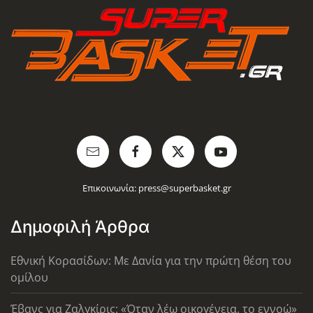
Επικοινωνία:
press@superbasket.gr
Δημοφιλή Άρθρα
Εθνική Κορασίδων: Με Δανία για την πρώτη θέση του
ομίλου
Έβανς για Ζαλγκίρις: «Όταν λέω οικογένεια, το εννοώ»