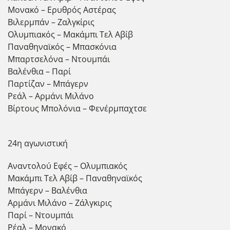
Μονακό – Ερυθρός Αστέρας
Βιλερμπάν – Ζαλγκίρις
Ολυμπιακός – Μακάμπι Τελ Αβίβ
Παναθηναϊκός – Μπασκόνια
Μπαρτσελόνα – Ντουμπάι
Βαλένθια – Παρί
Παρτίζαν – Μπάγερν
Ρεάλ – Αρμάνι Μιλάνο
Βίρτους Μπολόνια – Φενέρμπαχτσε
24η αγωνιστική
Αναντολού Εφές – Ολυμπιακός
Μακάμπι Τελ Αβίβ – Παναθηναϊκός
Μπάγερν – Βαλένθια
Αρμάνι Μιλάνο – Ζάλγκιρις
Παρί – Ντουμπάι
Ρέαλ – Μονακό