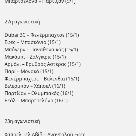
Μπαρτσελόνα – Παρτίζαν (9/1)
22η αγωνιστική
Dubai BC – Φενέρμπαχτσε (15/1)
Εφές – Μπασκόνια (15/1)
Μπάγερν – Παναθηναϊκός (15/1)
Μακάμπι – Ζάλγκιρις (15/1)
Αρμάνι – Ερυθρός Αστέρας (15/1)
Παρί – Μονακό (15/1)
Φενέρμπαχτσε – Βαλένθια (16/1)
Βιλερμπάν – Χάποελ (16/1)
Παρτίζαν – Ολυμπιακός (16/1)
Ρεάλ – Μπαρτσελόνα (16/1)
23η αγωνιστική
Χάποελ Τελ Αβίβ – Αναντολού Εφές