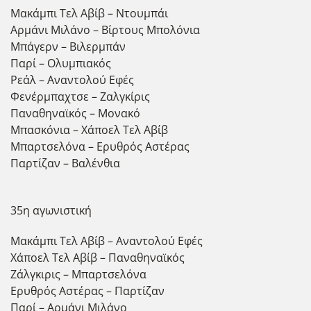
Μακάμπι Τελ Αβίβ – Ντουμπάι
Αρμάνι Μιλάνο – Βίρτους Μπολόνια
Μπάγερν – Βιλερμπάν
Παρί – Ολυμπιακός
Ρεάλ – Αναντολού Εφές
Φενέρμπαχτσε – Ζαλγκίρις
Παναθηναϊκός – Μονακό
Μπασκόνια – Χάποελ Τελ Αβίβ
Μπαρτσελόνα – Ερυθρός Αστέρας
Παρτίζαν – Βαλένθια
35η αγωνιστική
Μακάμπι Τελ Αβίβ – Αναντολού Εφές
Χάποελ Τελ Αβίβ – Παναθηναϊκός
Ζάλγκιρις – Μπαρτσελόνα
Ερυθρός Αστέρας – Παρτίζαν
Παρί – Αρμάνι Μιλάνο