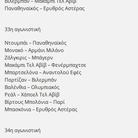
Βιλερμπάν – Μακάμπι Τελ Αβίβ
Παναθηναϊκός – Ερυθρός Αστέρας
33η αγωνιστική
Ντουμπάι – Παναθηναϊκός
Μονακό – Αρμάνι Μιλάνο
Ζάλγκιρις – Μπάγερν
Μακάμπι Τελ Αβίβ – Φενέρμπαχτσε
Μπαρτσελόνα – Αναντολού Εφές
Παρτίζαν – Βιλερμπάν
Βαλένθια – Ολυμπιακός
Ρεάλ – Χάποελ Τελ Αβίβ
Βίρτους Μπολόνια – Παρί
Μπασκόνια – Ερυθρός Αστέρας
34η αγωνιστική