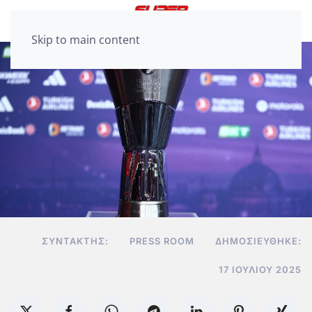
Skip to main content
ΣΥΝΤΆΚΤΗΣ:
PRESS ROOM
ΔΗΜΟΣΙΕΎΘΗΚΕ:
17 ΙΟΥΛΊΟΥ 2025