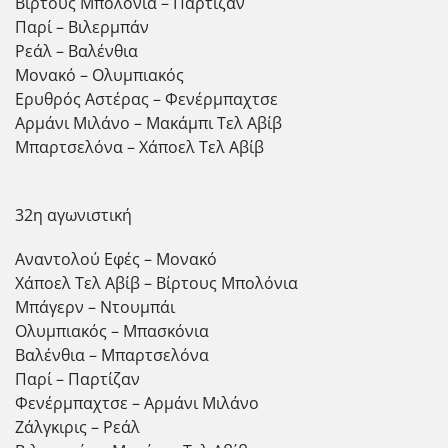
Βίρτους Μπολόνια – Παρτίζαν
Παρί – Βιλερμπάν
Ρεάλ – Βαλένθια
Μονακό – Ολυμπιακός
Ερυθρός Αστέρας – Φενέρμπαχτσε
Αρμάνι Μιλάνο – Μακάμπι Τελ Αβίβ
Μπαρτσελόνα – Χάποελ Τελ Αβίβ
32η αγωνιστική
Αναντολού Εφές – Μονακό
Χάποελ Τελ Αβίβ – Βίρτους Μπολόνια
Μπάγερν – Ντουμπάι
Ολυμπιακός – Μπασκόνια
Βαλένθια – Μπαρτσελόνα
Παρί – Παρτίζαν
Φενέρμπαχτσε – Αρμάνι Μιλάνο
Ζάλγκιρις – Ρεάλ