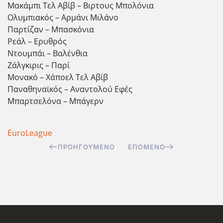
Μακάμπι Τελ Αβίβ – Βιρτους Μπολόνια
Ολυμπιακός – Αρμάνι Μιλάνο
Παρτίζαν – Μπασκόνια
Ρεάλ – Ερυθρός
Ντουμπάι – Βαλένθια
Ζάλγκιρις – Παρί
Μονακό – Χάποελ Τελ Αβίβ
Παναθηναϊκός – Αναντολού Εφές
Μπαρτσελόνα – Μπάγερν
EuroLeague
ΠΡΟΗΓΟΎΜΕΝΟ
ΕΠΌΜΕΝΟ