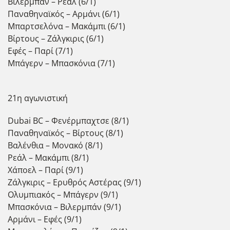
Βιλερμπάν – Ρεάλ (6/1)
Παναθηναϊκός – Αρμάνι (6/1)
Μπαρτσελόνα – Μακάμπι (6/1)
Βίρτους – Ζάλγκιρις (6/1)
Εφές – Παρί (7/1)
Μπάγερν – Μπασκόνια (7/1)
21η αγωνιστική
Dubai BC – Φενέρμπαχτσε (8/1)
Παναθηναϊκός – Βίρτους (8/1)
Βαλένθια – Μονακό (8/1)
Ρεάλ – Μακάμπι (8/1)
Χάποελ – Παρί (9/1)
Ζάλγκιρις – Ερυθρός Αστέρας (9/1)
Ολυμπιακός – Μπάγερν (9/1)
Μπασκόνια – Βιλερμπάν (9/1)
Αρμάνι – Εφές (9/1)