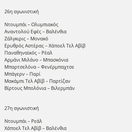
26η αγωνιστική
Ντουμπάι – Ολυμπιακός
Αναντολού Εφές – Βαλένθια
Ζάλγκιρις – Μονακό
Ερυθρός Αστέρας – Χάποελ Τελ Αβίβ
Παναθηναϊκός – Ρέαλ
Αρμάνι Μιλάνο – Μπασκόνια
Μπαρτσελόνα – Φενέρμπαχτσε
Μπάγερν – Παρί
Μακάμπι Τελ Αβίβ – Παρτίζαν
Βίρτους Μπολόνια – Βιλερμπάν
27η αγωνιστική
Ντουμπάι – Ρεάλ
Χάποελ Τελ Αβίβ – Βαλένθια