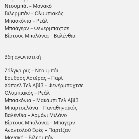
Ντουμπάι – Μονακό
Βιλερμπάν – Ολυμπιακός
Μπασκόνια – Ρεάλ
Μπαάγερν – Φενέρμπαχτσε
Βίρτους Μπολόνια – Βαλένθια
36η αγωνιστική
Ζάλγκριρις – Ντουμπάι
Ερυθρός Αστέρας – Παρί
Χάποελ Τελ Αβίβ – Φενέρμπαχτσε
Ολυμπιακός – Ρεάλ
Μπασκόνια – Μακάμπι Τελ Αβίβ
Μπαρτσελόνα – Παναθηναϊκός
Βαλένθια – Αρμάνι Μιλάνο
Βίρτους Μπολόνια – Μπάγερν
Αναντολού Εφές – Παρτίζαν
Μονακό – Βιλερμπάν