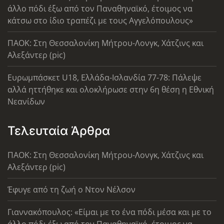
άλλο πόδι έξω από τον Παναθηναϊκό, έτοιμος να
κάτσω στο ίδιο τραπέζι με τους Αγγελόπουλους»
ΠΑΟΚ: Στη Θεσσαλονίκη Μήτρου-Λονγκ, Χάτζινς και
Αλεξάντερ (pic)
Ευρωμπάσκετ U18, Ελλάδα-Ισλανδία 77-78: Πάλεψε
αλλά ηττήθηκε και ολοκλήρωσε στην 6η θέση η Εθνική
Νεανίδων
Τελευταία Άρθρα
ΠΑΟΚ: Στη Θεσσαλονίκη Μήτρου-Λονγκ, Χάτζινς και
Αλεξάντερ (pic)
Έφυγε από τη ζωή ο Ντον Νέλσον
Γιαννακόπουλος: «Είμαι με το ένα πόδι μέσα και με το
άλλο πόδι έξω από τον Παναθηναϊκό, έτοιμος να