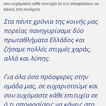
σου ευχόμαστε κάθε επιτυχία σε ό,τι αποφασίσεις να
κάνεις στη συνέχεια.
Στα πέντε χρόνια της κοινής μας
πορείας πανηγυρίσαμε δύο
πρωταθλήματα Ελλάδος και
ζήσαμε πολλές στιγμές χαράς,
αλλά και λύπης.
Για όλα όσα πρόσφερες στην
ομάδα μας, σε ευχαριστούμε και
σου ευχόμαστε κάθε επιτυχία σε
ό,τι αποφασίσεις να κάνεις στη