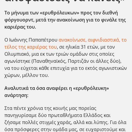
Το μήνυμα των «ερυθρόλευκων» προς τον διεθνή
φόργουορντ, μετά την ανακοίνωση για το φινάλε της
καριέρας του.
Ο Ιωάννης Παπαπέτρου
ανακοίνωσε, αιφνιδιαστικά, το
τέλος της καριέρας του
, σε ηλικία 31 ετών, με τον
Ολυμπιακό, μια εκ των τριών ομάδων στις οποίες
αγωνίστηκε (Παναθηναϊκός, Παρτιζάν οι άλλες δύο),
να του εύχεται κάθε επιτυχία για το εκτός αγωνιστικών
χώρων, μέλλον του.
Αναλυτικά τα όσα αναφέρει η «ερυθρόλευκη»
ανάρτηση:
Στα πέντε χρόνια της κοινής μας πορείας
πανηγυρίσαμε δύο πρωταθλήματα Ελλάδος και
ζήσαμε πολλές στιγμές χαράς, αλλά και λύπης. Για όλα
όσα πρόσφερες στην ομάδα μας, σε ευχαριστούμε και