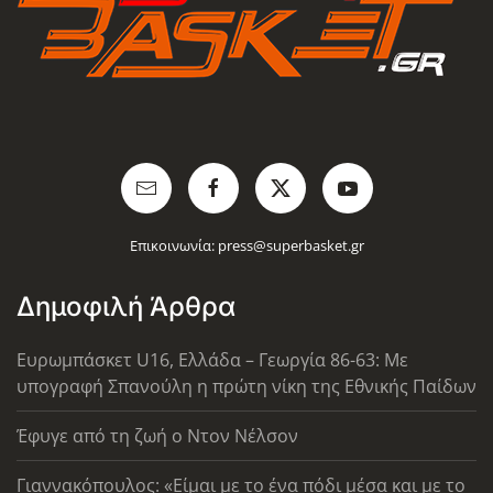
Επικοινωνία:
press@superbasket.gr
Δημοφιλή Άρθρα
Ευρωμπάσκετ U16, Ελλάδα – Γεωργία 86-63: Με
υπογραφή Σπανούλη η πρώτη νίκη της Εθνικής Παίδων
Έφυγε από τη ζωή ο Ντον Νέλσον
Γιαννακόπουλος: «Είμαι με το ένα πόδι μέσα και με το