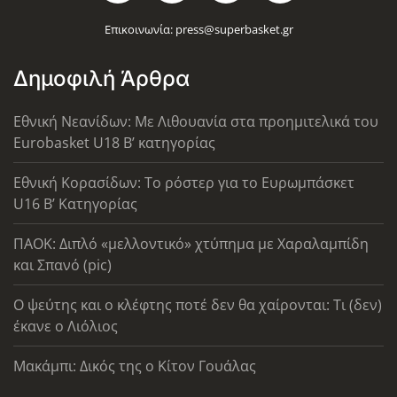
Επικοινωνία:
press@superbasket.gr
Δημοφιλή Άρθρα
Εθνική Νεανίδων: Με Λιθουανία στα προημιτελικά του
Eurobasket U18 Β’ κατηγορίας
Εθνική Κορασίδων: Το ρόστερ για το Ευρωμπάσκετ
U16 B’ Κατηγορίας
ΠΑΟΚ: Διπλό «μελλοντικό» χτύπημα με Χαραλαμπίδη
και Σπανό (pic)
Ο ψεύτης και ο κλέφτης ποτέ δεν θα χαίρονται: Τι (δεν)
έκανε ο Λιόλιος
Μακάμπι: Δικός της ο Κίτον Γουάλας