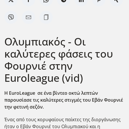
Ολυμπιακός - Οι
καλύτερες φάσεις του
Φουρνιέ στην
Euroleague (vid)
Η EuroLeague σε ένα βίντεο οκτώ λεπτών
παρουσίασε τις καλύτερες στιγμές του Εβάν Φουρνιέ
την φετινή σεζόν.
Ένας από τους κορυφαίους παίκτες της διοργάνωσης
ήταν ο Εβάν Φουρνιέ του Ολυμπιακού και η