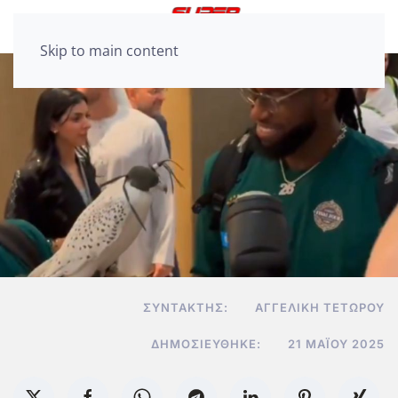
Skip to main content
ΣΥΝΤΆΚΤΗΣ:
ΑΓΓΕΛΙΚΉ ΤΕΤΏΡΟΥ
ΔΗΜΟΣΙΕΎΘΗΚΕ:
21 ΜΑΪ́ΟΥ 2025