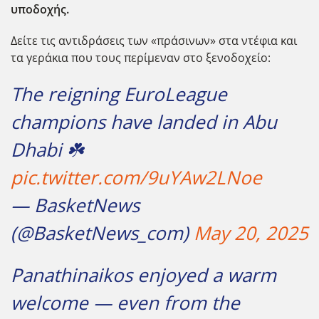
υποδοχής.
Δείτε τις αντιδράσεις των «πράσινων» στα ντέφια και
τα γεράκια που τους περίμεναν στο ξενοδοχείο:
The reigning EuroLeague
champions have landed in Abu
Dhabi ☘️
pic.twitter.com/9uYAw2LNoe
— BasketNews
(@BasketNews_com)
May 20, 2025
Panathinaikos enjoyed a warm
welcome — even from the