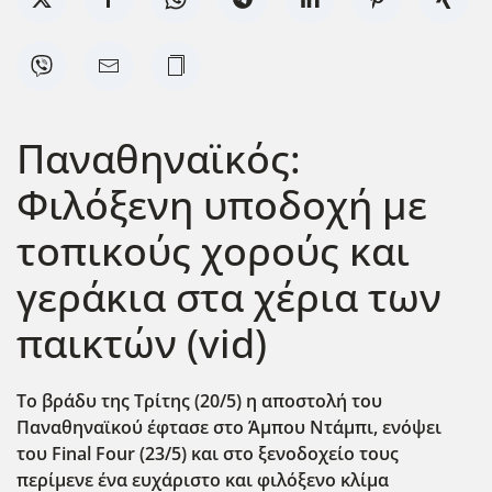
Παναθηναϊκός:
Φιλόξενη υποδοχή με
τοπικούς χορούς και
γεράκια στα χέρια των
παικτών (vid)
Το βράδυ της Τρίτης (20/5) η αποστολή του
Παναθηναϊκού έφτασε στο Άμπου Ντάμπι, ενόψει
του Final Four (23/5) και στο ξενοδοχείο τους
περίμενε ένα ευχάριστο και φιλόξενο κλίμα