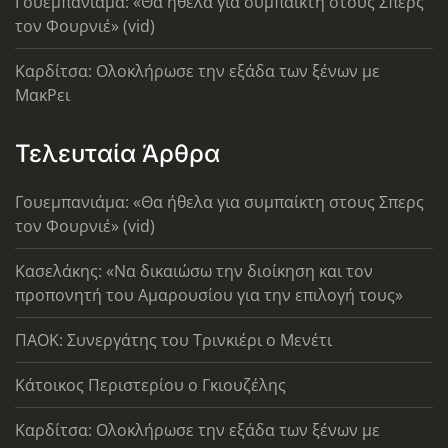
Γουεμπανιάμα: «Θα ήθελα για συμπαίκτη στους Σπερς
τον Φουρνιέ» (vid)
Καρδίτσα: Ολοκλήρωσε την εξάδα των ξένων με
ΜακΡει
Τελευταία Άρθρα
Γουεμπανιάμα: «Θα ήθελα για συμπαίκτη στους Σπερς
τον Φουρνιέ» (vid)
Κασελάκης: «Να δικαιώσω την διοίκηση και τον
προπονητή του Αμαρουσίου για την επιλογή τους»
ΠΑΟΚ: Συνεργάτης του Τρινκιέρι ο Μενέτι
Κάτοικος Περιστερίου ο Γκιουζέλης
Καρδίτσα: Ολοκλήρωσε την εξάδα των ξένων με