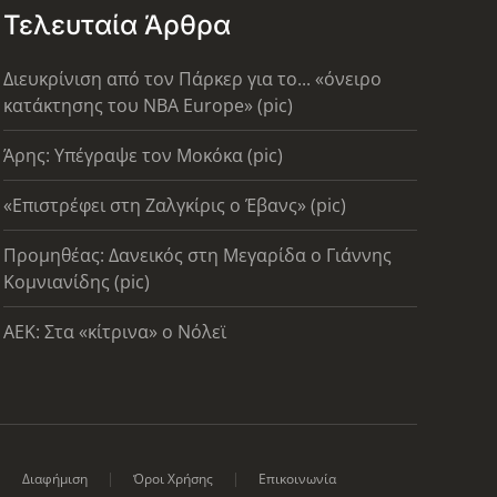
Τελευταία Άρθρα
Διευκρίνιση από τον Πάρκερ για το... «όνειρο
κατάκτησης του ΝΒΑ Europe» (pic)
Άρης: Υπέγραψε τον Μοκόκα (pic)
«Επιστρέφει στη Ζαλγκίρις ο Έβανς» (pic)
Προμηθέας: Δανεικός στη Μεγαρίδα ο Γιάννης
Κομνιανίδης (pic)
AEK: Στα «κίτρινα» ο Νόλεϊ
Διαφήμιση
Όροι Χρήσης
Επικοινωνία