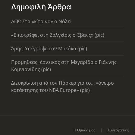
Δημοφιλή Άρθρα
AEK: Στα «κίτρινα» ο Νόλεϊ
«Επιστρέφει στη Ζαλγκίρις ο Έβανς» (pic)
Άρης: Υπέγραψε τον Μοκόκα (pic)
Προμηθέας: Δανεικός στη Μεγαρίδα ο Γιάννης
Κομνιανίδης (pic)
Διευκρίνιση από τον Πάρκερ για το... «όνειρο
κατάκτησης του ΝΒΑ Europe» (pic)
Η Ομάδα μας
Συνεργασίες