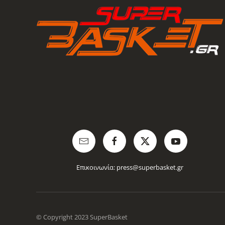
Επικοινωνία:
press@superbasket.gr
© Copyright 2023 SuperBasket