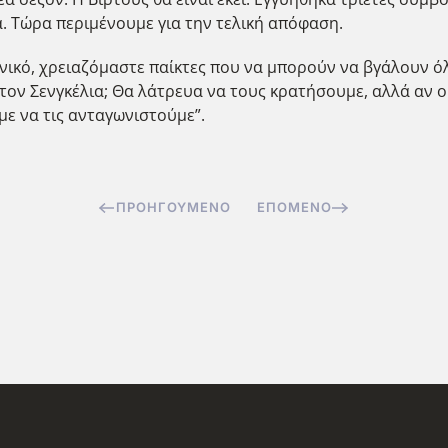
. Τώρα περιμένουμε για την τελική απόφαση.
ανικό, χρειαζόμαστε παίκτες που να μπορούν να βγάλουν όλ
αι τον Σενγκέλια; Θα λάτρευα να τους κρατήσουμε, αλλά αν
με να τις ανταγωνιστούμε”.
ΠΡΟΗΓΟΎΜΕΝΟ
ΕΠΌΜΕΝΟ