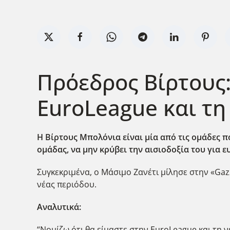
Πρόεδρος Βίρτους:
EuroLeague και τη
Η Βίρτους Μπολόνια είναι μία από τις ομάδες πο
ομάδας, να μην κρύβει την αισιοδοξία του για 
Συγκεκριμένα, ο Μάσιμο Ζανέτι μίλησε στην «Gaz
νέας περιόδου.
Αναλυτικά:
“Νομίζω ότι θα είμαστε στην EuroLeague και τη ν