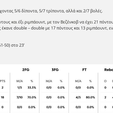
οντας 5/6 δίποντα, 5/7 τρίποντα, αλλά και 2/7 βολές.
ντους και έξι ριμπάουντ, με τον Βεζένκοβ να έχει 21 πόντο
ς έκανε double – double με 17 πόντους και 13 ριμπάουντ, ε
1-50) στο 23’