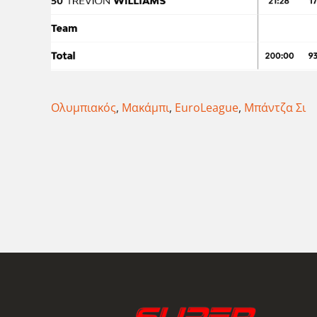
Ολυμπιακός
,
Μακάμπι
,
EuroLeague
,
Μπάντζα Σι