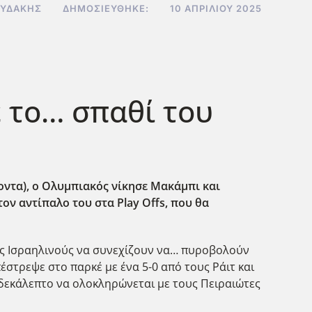
ΟΥΔΆΚΗΣ
ΔΗΜΟΣΙΕΎΘΗΚΕ:
10 ΑΠΡΙΛΊΟΥ 2025
 το… σπαθί του
ποντα), ο Ολυμπιακός νίκησε Μακάμπι και
τον αντίπαλο του στα Play
Offs
, που θα
ους Ισραηλινούς να συνεχίζουν να… πυροβολούν
έστρεψε στο παρκέ με ένα 5-0 από τους Ράιτ και
ο δεκάλεπτο να ολοκληρώνεται με τους Πειραιώτες