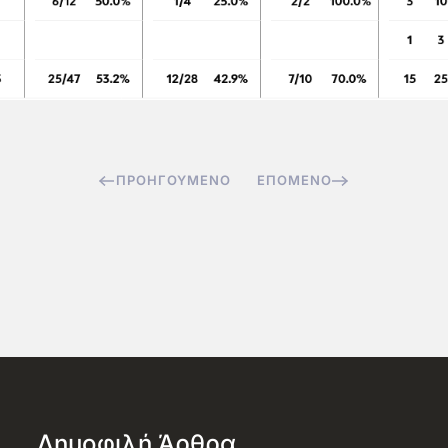
ΠΡΟΗΓΟΎΜΕΝΟ
ΕΠΌΜΕΝΟ
Δημοφιλή Άρθρα