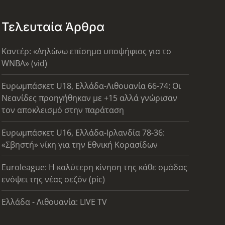
Τελευταία Άρθρα
Καντέρ: «Δηλώνω επίσημα υποψήφιος για το
WNBA» (vid)
Ευρωμπάσκετ U18, Ελλάδα-Λιθουανία 66-74: Οι
Νεανίδες προηγήθηκαν με +15 αλλά γνώρισαν
τον αποκλεισμό στην παράταση
Ευρωμπάσκετ U16, Ελλάδα-Ιρλανδία 78-36:
«Σβηστή» νίκη για την Εθνική Κορασίδων
Euroleague: Η καλύτερη κίνηση της κάθε ομάδας
ενόψει της νέας σεζόν (pic)
Ελλάδα - Λιθουανία: LIVE TV