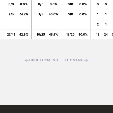
ΠΡΟΗΓΟΎΜΕΝΟ
ΕΠΌΜΕΝΟ