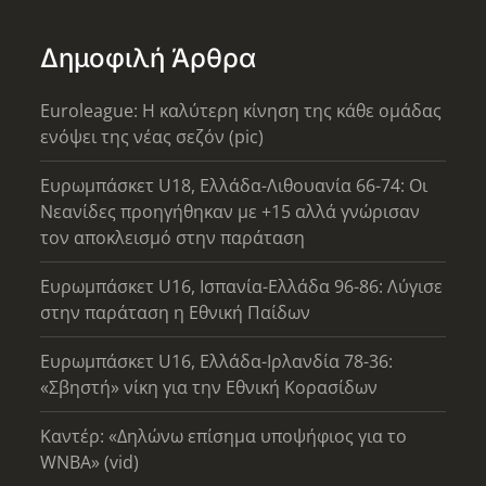
Δημοφιλή Άρθρα
Euroleague: Η καλύτερη κίνηση της κάθε ομάδας
ενόψει της νέας σεζόν (pic)
Ευρωμπάσκετ U18, Ελλάδα-Λιθουανία 66-74: Οι
Νεανίδες προηγήθηκαν με +15 αλλά γνώρισαν
τον αποκλεισμό στην παράταση
Ευρωμπάσκετ U16, Ισπανία-Ελλάδα 96-86: Λύγισε
στην παράταση η Εθνική Παίδων
Ευρωμπάσκετ U16, Ελλάδα-Ιρλανδία 78-36:
«Σβηστή» νίκη για την Εθνική Κορασίδων
Καντέρ: «Δηλώνω επίσημα υποψήφιος για το
WNBA» (vid)