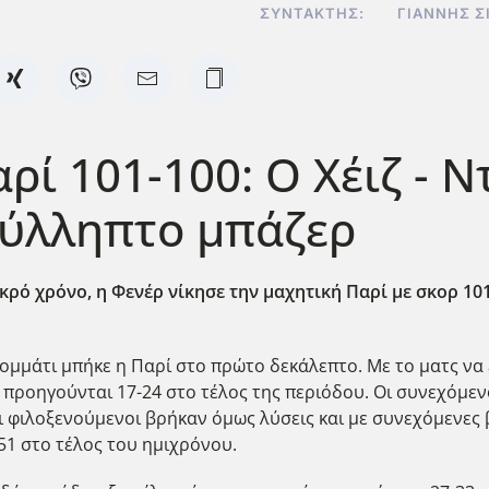
ΣΥΝΤΆΚΤΗΣ:
ΓΙΆΝΝΗΣ Σ
ί 101-100: Ο Χέιζ - Ν
σύλληπτο μπάζερ
εκρό χρόνο, η Φενέρ νίκησε την μαχητική Παρί με σκορ 1
μμάτι μπήκε η Παρί στο πρώτο δεκάλεπτο. Με το ματς να 
 προηγούνται 17-24 στο τέλος της περιόδου. Οι συνεχόμεν
ι φιλοξενούμενοι βρήκαν όμως λύσεις και με συνεχόμενες
-51 στο τέλος του ημιχρόνου.