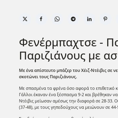
Φενέρμπαχτσε - Παρ
Παριζιάνους με α
Με ένα απίστευτο μπάζερ του Χέιζ-Ντέιβις σε ν
σκοτώνει τους Παριζιάνους.
Με σπασμένα τα φρένα όσο αφορά το επιθετικό κο
Γάλλοι έκαναν ένα ξέσπασμα 9-2 και βρέθηκαν να
Ντέιβις μείωσαν αμέσως την διαφορά σε 28-33. Ο
(37-48), με τους γηπεδούχους να μειώνουν σε 44