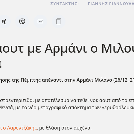
ΣΥΝΤΆΚΤΗΣ:
ΓΙΆΝΝΗΣ ΓΙΑΝΝΟΥΔ
ουτ με Αρμάνι ο Μιλο
ά
σης της Πέμπτης απέναντι στην Αρμάνι Μιλάνο (26/12, 2
στρεντερίτιδα, με αποτέλεσμα να τεθεί νοκ άουτ από το ε
Μενσά, με το νέο μεταγραφικό απόκτημα των «ερυθρόλευκων
ι ο Λαρεντζάκης
, με θλάση στον αυχένα.