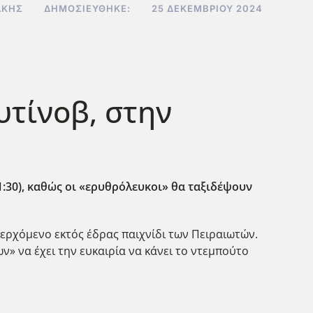
ΆΚΗΣ
ΔΗΜΟΣΙΕΎΘΗΚΕ:
25 ΔΕΚΕΜΒΡΊΟΥ 2024
υτίνοβ, στην
1:30), καθώς οι «ερυθρόλευκοι» θα ταξιδέψουν
περχόμενο εκτός έδρας παιχνίδι των Πειραιωτών.
» να έχει την ευκαιρία να κάνει το ντεμπούτο