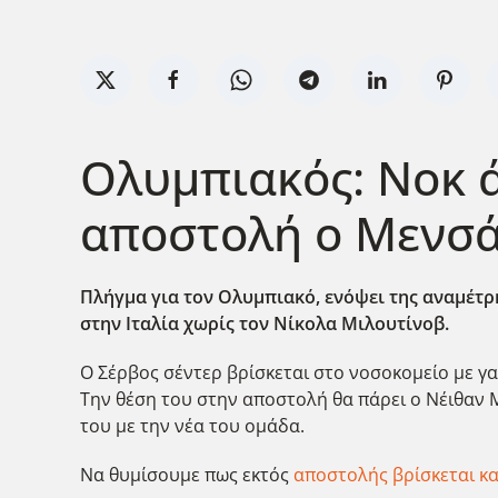
Ολυμπιακός: Νοκ ά
αποστολή ο Μενσ
Πλήγμα για τον Ολυμπιακό, ενόψει της αναμέτρη
στην Ιταλία χωρίς τον Νίκολα Μιλουτίνοβ.
Ο Σέρβος σέντερ βρίσκεται στο νοσοκομείο με γα
Την θέση του στην αποστολή θα πάρει ο Νέιθαν 
του με την νέα του ομάδα.
Να θυμίσουμε πως εκτός
αποστολής βρίσκεται κα