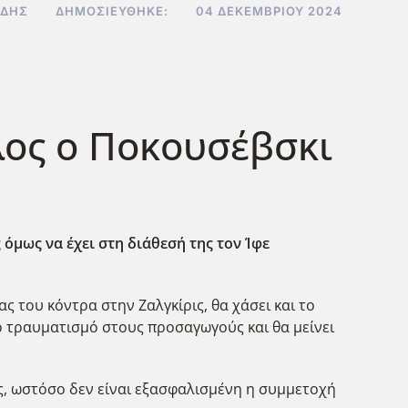
ΊΔΗΣ
ΔΗΜΟΣΙΕΎΘΗΚΕ:
04 ΔΕΚΕΜΒΡΊΟΥ 2024
λος ο Ποκουσέβσκι
 όμως να έχει στη διάθεσή της τον Ίφε
ς του κόντρα στην Ζαλγκίρις, θα χάσει και το
ό τραυματισμό στους προσαγωγούς και θα μείνει
ς, ωστόσο δεν είναι εξασφαλισμ΄ενη η συμμετοχή