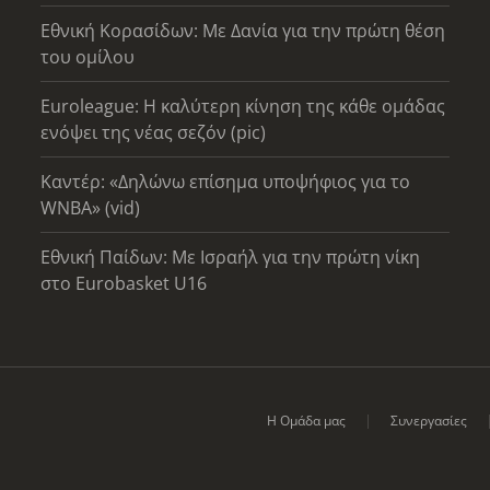
Εθνική Κορασίδων: Με Δανία για την πρώτη θέση
του ομίλου
Euroleague: Η καλύτερη κίνηση της κάθε ομάδας
ενόψει της νέας σεζόν (pic)
Καντέρ: «Δηλώνω επίσημα υποψήφιος για το
WNBA» (vid)
Εθνική Παίδων: Με Ισραήλ για την πρώτη νίκη
στο Eurobasket U16
Η Ομάδα μας
Συνεργασίες