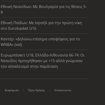
Εθνική Νεανίδων: Με Βουλγαρία για τις θέσεις 5-
8
Εθνική Παίδων: Με Ισραήλ για την πρώτη νίκη
στο Eurobasket U16
Καντέρ: «Δηλώνω επίσημα υποψήφιος για το
WNBA» (vid)
Ευρωμπάσκετ U18, Ελλάδα-Λιθουανία 66-74: Οι
Νεανίδες προηγήθηκαν με +15 αλλά γνώρισαν
τον αποκλεισμό στην παράταση
Διαφήμιση
Όροι Χρήσης
Επικοινωνία