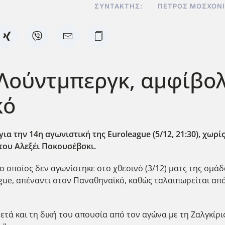
ΣΥΝΤΆΚΤΗΣ:
ΠΈΤΡΟΣ ΜΟΣΧΟΝ
 Λούντμπεργκ, αμφίβο
κό
α την 14η αγωνιστική της Euroleague (5/12, 21:30), χωρίς
του Αλεξέι Ποκουσέβσκι.
 οποίος δεν αγωνίστηκε στο χθεσινό (3/12) ματς της ομάδα
ue, απέναντι στον Παναθηναϊκό, καθώς ταλαιπωρείται απ
ετά και τη δική του απουσία από τον αγώνα με τη Ζαλγκίρι