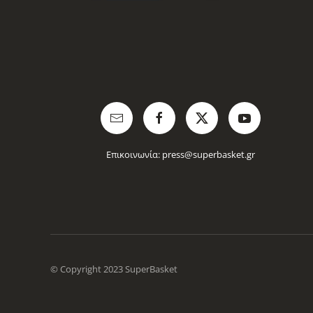
Επικοινωνία:
press@superbasket.gr
© Copyright 2023 SuperBasket