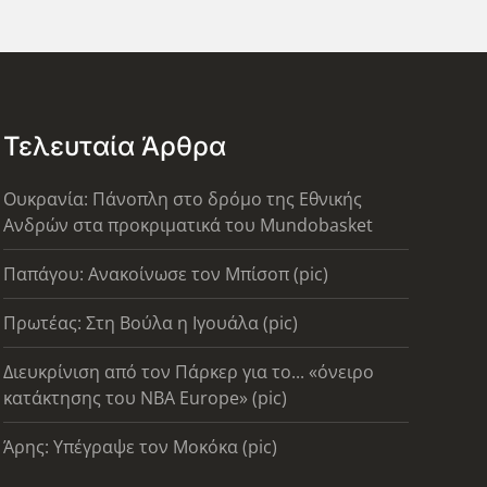
Τελευταία Άρθρα
Ουκρανία: Πάνοπλη στο δρόμο της Εθνικής
Ανδρών στα προκριματικά του Mundobasket
Παπάγου: Ανακοίνωσε τον Μπίσοπ (pic)
Πρωτέας: Στη Βούλα η Ιγουάλα (pic)
Διευκρίνιση από τον Πάρκερ για το... «όνειρο
κατάκτησης του ΝΒΑ Europe» (pic)
Άρης: Υπέγραψε τον Μοκόκα (pic)