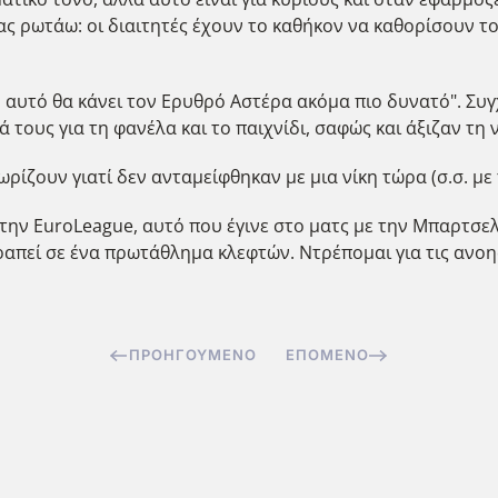
 ρωτάω: οι διαιτητές έχουν το καθήκον να καθορίσουν τον
ι, αυτό θα κάνει τον Ερυθρό Αστέρα ακόμα πιο δυνατό". Συ
τους για τη φανέλα και το παιχνίδι, σαφώς και άξιζαν τη ν
νωρίζουν γιατί δεν ανταμείφθηκαν με μια νίκη τώρα (σ.σ. μ
την EuroLeague, αυτό που έγινε στο ματς με την Μπαρτσε
απεί σε ένα πρωτάθλημα κλεφτών. Ντρέπομαι για τις ανοησ
ΠΡΟΗΓΟΎΜΕΝΟ
ΕΠΌΜΕΝΟ