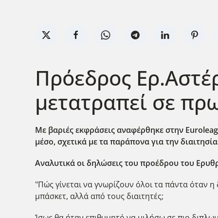
Πρόεδρος Ερ.Αστέρ
μετατραπεί σε πρ
Με βαριές εκφράσεις αναφέρθηκε στην Euroleag
μέσο, σχετικά με τα παράπονα για την διαιτησί
Αναλυτικά οι δηλώσεις του προέδρου του Ερυθ
"Πώς γίνεται να γνωρίζουν όλοι τα πάντα όταν η
μπάσκετ, αλλά από τους διαιτητές;
Ίσως θα ήταν επιθυμητό να μιλήσω σε πιο διπλωμα