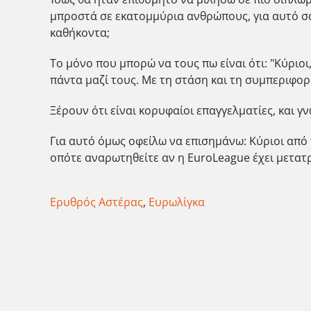
μπροστά σε εκατομμύρια ανθρώπους, για αυτό σας
καθήκοντα;
Το μόνο που μπορώ να τους πω είναι ότι: "Κύριο
πάντα μαζί τους. Με τη στάση και τη συμπεριφορά 
Ξέρουν ότι είναι κορυφαίοι επαγγελματίες, και γ
Για αυτό όμως οφείλω να επισημάνω: Κύριοι από 
οπότε αναρωτηθείτε αν η EuroLeague έχει μετατρ
Ερυθρός Αστέρας
,
Ευρωλίγκα