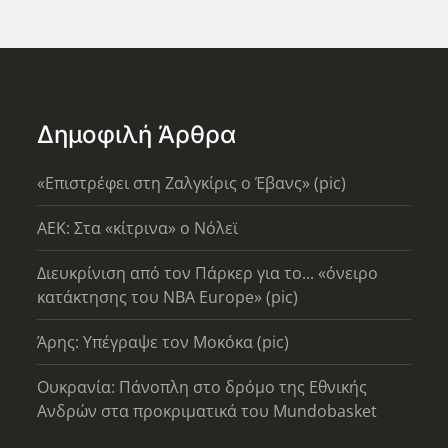
Δημοφιλή Άρθρα
«Επιστρέφει στη Ζαλγκίρις ο Έβανς» (pic)
AEK: Στα «κίτρινα» ο Νόλεϊ
Διευκρίνιση από τον Πάρκερ για το... «όνειρο
κατάκτησης του ΝΒΑ Europe» (pic)
Άρης: Υπέγραψε τον Μοκόκα (pic)
Ουκρανία: Πάνοπλη στο δρόμο της Εθνικής
Ανδρών στα προκριματικά του Mundobasket