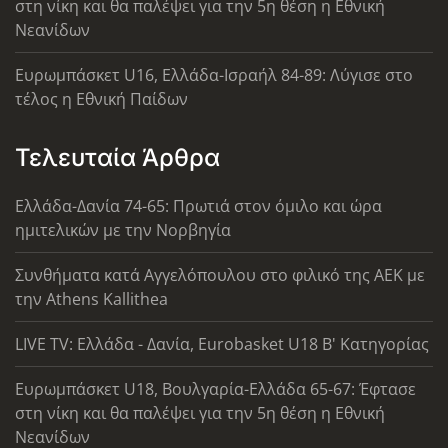
στη νίκη και θα παλέψει για την 5η θέση η Εθνική
Νεανίδων
Ευρωμπάσκετ U16, Ελλάδα-Ισραήλ 84-89: Λύγισε στο
τέλος η Εθνική Παίδων
Τελευταία Άρθρα
Ελλάδα-Δανία 74-65: Πρωτιά στον όμιλο και ώρα
ημιτελικών με την Νορβηγία
Συνθήματα κατά Αγγελόπουλου στο φιλικό της ΑΕΚ με
την Athens Kallithea
LIVE TV: Ελλάδα - Δανία, Eurobasket U18 Β' Κατηγορίας
Ευρωμπάσκετ U18, Βουλγαρία-Ελλάδα 65-67: Έφτασε
στη νίκη και θα παλέψει για την 5η θέση η Εθνική
Νεανίδων