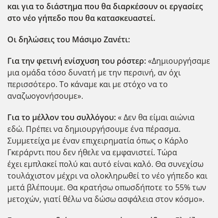
και για το διάστημα που θα διαρκέσουν οι εργασίες
στο νέο γήπεδο που θα κατασκευαστεί.
Οι δηλώσεις του Μάσιμο Ζανέτι:
Για την φετινή ενίσχυση του ρόστερ:
«Δημιουργήσαμε
μια ομάδα τόσο δυνατή με την περσινή, αν όχι
περισσότερο. Το κάναμε και με στόχο να το
αναζωογονήσουμε».
Για το μέλλον του συλλόγου:
« Δεν θα είμαι αιώνια
εδώ. Πρέπει να δημιουργήσουμε ένα πέρασμα.
Συμμετείχα με έναν επιχειρηματία όπως ο Κάρλο
Γκεράρντι που δεν ήθελε να εμφανιστεί. Τώρα
έχει εμπλακεί πολύ και αυτό είναι καλό. Θα συνεχίσω
τουλάχιστον μέχρι να ολοκληρωθεί το νέο γήπεδο και
μετά βλέπουμε. Θα κρατήσω οπωσδήποτε το 55% των
μετοχών, γιατί θέλω να δώσω ασφάλεια στον κόσμο».