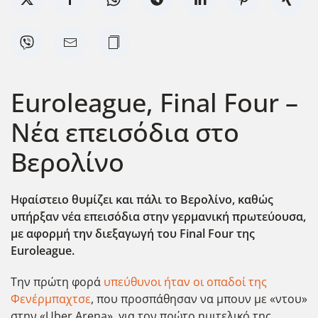
Euroleague, Final Four –
Νέα επεισόδια στο
Βερολίνο
Ηφαίστειο θυμίζει και πάλι το Βερολίνο, καθώς
υπήρξαν νέα επεισόδια στην γερμανική πρωτεύουσα,
με αφορμή την διεξαγωγή του Final
Four
της
Euroleague
.
Την πρώτη φορά
υπεύθυνοι ήταν οι οπαδοί της
Φενέρμπαχτσε
, που προσπάθησαν να μπουν με «ντου»
στην «Uber Arena», για τον πρώτο ημιτελικό της