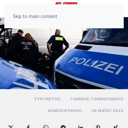
Skip to main content
ΣΥΝΤΆΚΤΗΣ:
ΓΙΆΝΝΗΣ ΓΙΑΝΝΟΥΔΆΚΗΣ
ΔΗΜΟΣΙΕΎΘΗΚΕ:
26 ΜΑΪ́ΟΥ 2024