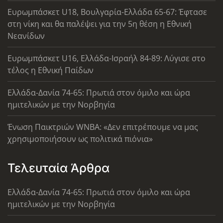
Ευρωμπάσκετ U18, Βουλγαρία-Ελλάδα 65-67: Έφτασε
στη νίκη και θα παλέψει για την 5η θέση η Εθνική
Νεανίδων
Ευρωμπάσκετ U16, Ελλάδα-Ισραήλ 84-89: Λύγισε στο
τέλος η Εθνική Παίδων
Ελλάδα-Δανία 74-65: Πρωτιά στον όμιλο και ώρα
ημιτελικών με την Νορβηγία
Ένωση Παικτριών WNBA: «Δεν επιτρέπουμε να μας
χρησιμοποιήσουν ως πολιτικά πιόνια»
Τελευταία Άρθρα
Ελλάδα-Δανία 74-65: Πρωτιά στον όμιλο και ώρα
ημιτελικών με την Νορβηγία