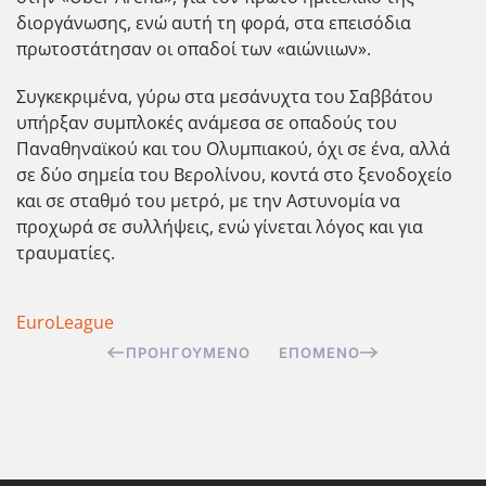
διοργάνωσης, ενώ αυτή τη φορά, στα επεισόδια
πρωτοστάτησαν οι οπαδοί των «αιώνιιων».
Συγκεκριμένα, γύρω στα μεσάνυχτα του Σαββάτου
υπήρξαν συμπλοκές ανάμεσα σε οπαδούς του
Παναθηναϊκού και του Ολυμπιακού, όχι σε ένα, αλλά
σε δύο σημεία του Βερολίνου, κοντά στο ξενοδοχείο
και σε σταθμό του μετρό, με την Αστυνομία να
προχωρά σε συλλήψεις, ενώ γίνεται λόγος και για
τραυματίες.
EuroLeague
ΠΡΟΗΓΟΎΜΕΝΟ
ΕΠΌΜΕΝΟ