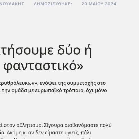
ΝΝΟΥΔΆΚΗΣ
ΔΗΜΟΣΙΕΎΘΗΚΕ:
20 ΜΑΪ́ΟΥ 2024
τήσουμε δύο ή
ι φανταστικό»
ερυθρόλευκων», ενόψει της συμμετοχής στο
ι την ομάδα με ευρωπαϊκό τρόπαιο, όχι μόνο
βεί στον αθλητισμό. Σίγουρα αισθανόμαστε πολύ
. Ακόμη κι αν δεν είμαστε υγιείς, πάλι