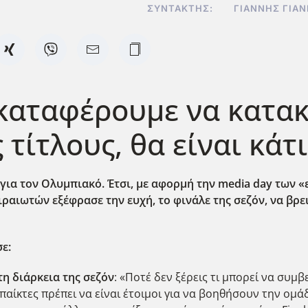
ΣΥΝΤΆΚΤΗΣ:
ΓΙΆΝΝΗΣ ΓΙΑ
καταφέρουμε να κατακ
 τίτλους, θα είναι κάτ
ια τον Ολυμπιακό. Έτσι, με αφορμή την media
day
των «
ιραιωτών εξέφρασε την ευχή, το φινάλε της σεζόν, να βρε
σε:
τη διάρκεια της σεζόν
: «Ποτέ δεν ξέρεις τι μπορεί να συμ
αίκτες πρέπει να είναι έτοιμοι για να βοηθήσουν την ομάδα