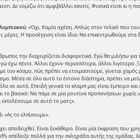
on. Δε νομίζω ότι αμφιβάλλει κανείς. Φυσικά είναι κι η π
Ολυμπιακού
: «Όχι. Καμία σχέση. Απλώς στον τελικό που του
 μέρες. Η προσέγγιση είναι ίδια: Να επικεντρωθούμε στα 
άνθρωπος την διαχειρίζεται διαφορετικά. Εγώ θα μιλήσω γι
εγώ έχω πέντε. Άλλοι έχουν περισσότερα, άλλοι λιγότερα. Ξέ
με τον κόσμο, πώς πρέπει να ετοιμαστούμε, γίνεται χαμός μ
ο. Μέσα σε όλο αυτό το έντονο διάστημα, πρέπει να μείν
ρόλο σε αυτό. Επειδή γενικά το κλαμπ μας είναι έμπειρο και
ι το βασικό: Να πάμε σε μία ρουτίνα προπονήσεων χωρίς 
 εκτελέσουμε σε αυτό το ματς».
ό:
«Ας το ελπίσουμε».
Έχει αποδειχθεί. Είναι ξεκάθαρο. Είναι μία έκφραση που χρη
ffs απέδειξε πολλά για την σκληράδα αυτής της ομάδας. 