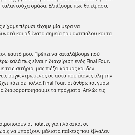
ιο ταλαντούχα ομάδα. Ελπίζουμε πως θα είμαστε
ς είχαμε πέρυσι είχαμε μία μέρα να
δυνατά και αδύνατα σημεία του αντιπάλου και τα
α τον εαυτό μου. Πρέπει να καταλάβουμε πού
ρω καλά πώς είναι η διαχείριση ενός Final Four.
ε τα εισιτήρια, μας πιέζει κόσμος και δεν
εις συγκεντρωμένος σε αυτά που έκανες όλη την
 έχει πάει σε πολλά Final Four, οι άνθρωποι γύρω
να διαφοροποιήσουμε τα πράγματα. Απλώς τις
σιμοποιούν οι παίκτες για πλάκα και οι
Χωρίς να υπάρξουν μάλιστα παίκτες που έβγαλαν