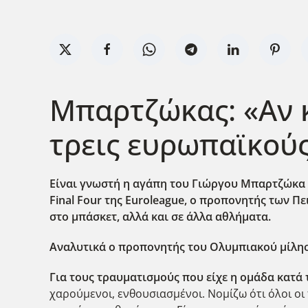
Μπαρτζώκας: «Αν 
τρεις ευρωπαϊκούς
Είναι γνωστή η αγάπη του Γιώργου Μπαρτζώκα γ
Final
Four
της Euroleague
, ο προπονητής των Πε
στο μπάσκετ, αλλά και σε άλλα αθλήματα.
Αναλυτικά ο προπονητής του Ολυμπιακού μίλη
Για τους τραυματισμούς που είχε η ομάδα κατά 
χαρούμενοι, ενθουσιασμένοι. Νομίζω ότι όλοι οι π