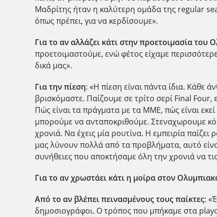
Μαδρίτης ήταν η καλύτερη ομάδα της regular seas
όπως πρέπει, για να κερδίσουμε».
Για το αν αλλάζει κάτι στην προετοιμασία του 
προετοιμαστούμε, ενώ φέτος είχαμε περισσότερες
δικά μας».
Για την πίεση
: «Η πίεση είναι πάντα ίδια. Κάθε 
βρισκόμαστε. Παίζουμε σε τρίτο σερί Final Four, 
Πώς είναι τα πράγματα με τα ΜΜΕ, πώς είναι εκεί 
μπορούμε να ανταποκριθούμε. Στεναχωρουμε κόσμ
χρονιά. Να έχεις μία ρουτίνα. Η εμπειρία παίζει 
μας λύνουν πολλά από τα προβλήματα, αυτό είνα
συνήθειες που αποκτήσαμε όλη την χρονιά να τις
Για το αν χρωστάει κάτι η μοίρα στον Ολυμπιακ
Από το αν βλέπει πεινασμένους τους παίκτες
: «
δημοσιογράφοι. Ο τρόπος που μπήκαμε στα playo