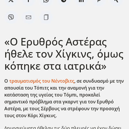
«Ο Ερυθρός Αστέρας
ήθελε τον Χίγκινς, όμως
κόπηκε στα ιατρικά»
Ο
τραυματισμός του Νέντοβιτς
, σε συνδυασμό με την
απουσία του Τόπιτς και την αναμονή για την
κατάσταση της υγείας του Τόμπι, προκαλεί
σημαντικό πρόβλημα στα γκαρντ για τον Ερυθρό
Αστέρα, με τους Σέρβους να στρέφουν την προσοχή
τους στον Κόρι Χίγκινς.
Δημοσιεύματα ήθελαν τις δύο πλευρές να έχον δώσει