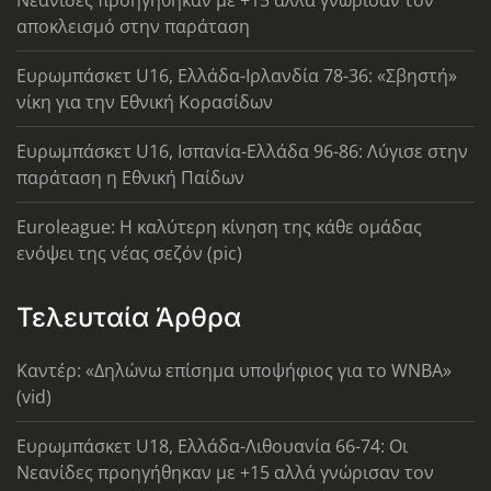
αποκλεισμό στην παράταση
Ευρωμπάσκετ U16, Ελλάδα-Ιρλανδία 78-36: «Σβηστή»
νίκη για την Εθνική Κορασίδων
Ευρωμπάσκετ U16, Ισπανία-Ελλάδα 96-86: Λύγισε στην
παράταση η Εθνική Παίδων
Euroleague: Η καλύτερη κίνηση της κάθε ομάδας
ενόψει της νέας σεζόν (pic)
Τελευταία Άρθρα
Καντέρ: «Δηλώνω επίσημα υποψήφιος για το WNBA»
(vid)
Ευρωμπάσκετ U18, Ελλάδα-Λιθουανία 66-74: Οι
Νεανίδες προηγήθηκαν με +15 αλλά γνώρισαν τον