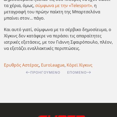
τα χέρια, όμως,
σύμφωνα με την «Telesport»,
η
μεταγραφή του πρώην παίκτη της Μπαρτσελόνα
μπαίνει στον… πάγο.
Και αυτό γιατί, σύμφωνα με το σέρβικο δημοσίευμα, ο
Χίγκινς δεν κατάφερε να περάσει τις απαραίτητες
ιατρικές εξετάσεις, με τον Γιάννη Σφαιρόπουλο, πλέον,
να εξετάζει εναλλακτικές περιπτώσεις.
Ερυθρός Αστέρας
,
EuroLeague
,
Κόρεϊ Χίγκινς
ΠΡΟΗΓΟΎΜΕΝΟ
ΕΠΌΜΕΝΟ