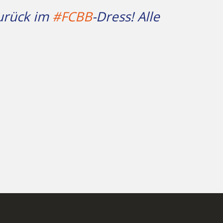
zurück im
#FCBB
-Dress! Alle