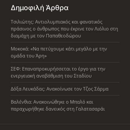
Δημοφιλή Άρθρα
Τσιλιώτης: Αντιολυμπιακός και φανατικός
πράσινος ο άνθρωπος που έκρινε τον Λιόλιο στη
διαμάχη με τον Παπαθεοδώρου
Μοκοκά: «Να πετύχουμε κάτι μεγάλο με την
ομάδα του Άρη»
ΣΕΦ: Επαναπροκυρήσσεται το έργο για την
ενεργειακή αναβάθμιση του Σταδίου
Δόξα Λευκάδας: Ανακοίνωσε τον Τζος Σάρμα
Βαλένθια: Ανακοινώθηκε ο Μπαλό και
παραχωρήθηκε δανεικός στη Γαλατασαράι