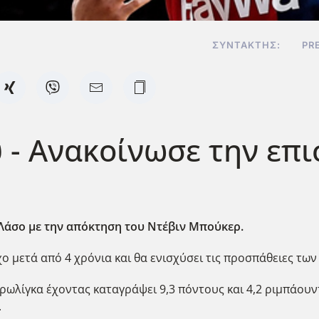
ΣΥΝΤΆΚΤΗΣ:
PR
- Ανακοίνωσε την επι
 Λάσο με την απόκτηση του Ντέβιν Μπούκερ.
 μετά από 4 χρόνια και θα ενισχύσει τις προσπάθειες των
ρωλίγκα έχοντας καταγράψει 9,3 πόντους και 4,2 ριμπάουντ
.