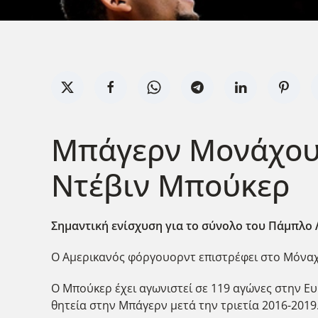
Μπάγερν Μονάχου 
Ντέβιν Μπούκερ
Σημαντική ενίσχυση για το σύνολο του Πάμπλο
Ο Αμερικανός φόργουορντ επιστρέφει στο Μόναχο
Ο Μπούκερ έχει αγωνιστεί σε 119 αγώνες στην Ευ
θητεία στην Μπάγερν μετά την τριετία 2016-2019