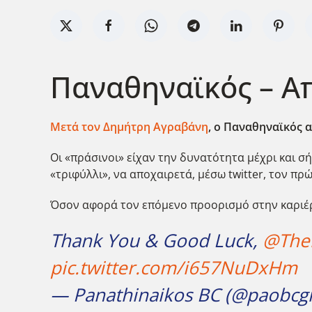
Παναθηναϊκός – Απ
Μετά τον Δημήτρη Αγραβάνη
, ο Παναθηναϊκός 
Οι «πράσινοι» είχαν την δυνατότητα μέχρι και σή
«τριφύλλι», να αποχαιρετά, μέσω twitter, τον πρώ
Όσον αφορά τον επόμενο προορισμό στην καριέρα
Thank You & Good Luck,
@The
pic.twitter.com/i657NuDxHm
— Panathinaikos BC (@paobcg