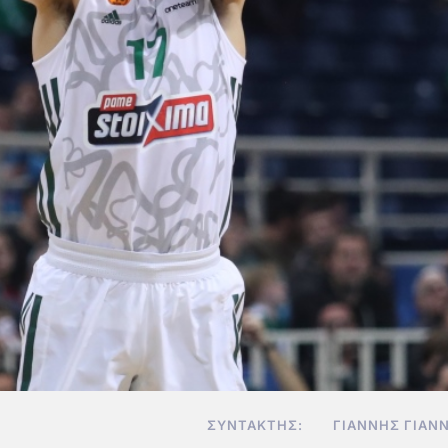
ΣΥΝΤΆΚΤΗΣ:
ΓΙΆΝΝΗΣ ΓΙΑΝ