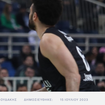
ΝΟΥΔΆΚΗΣ
ΔΗΜΟΣΙΕΎΘΗΚΕ:
15 ΙΟΥΛΊΟΥ 2023