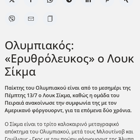
Ολυμπιακός:
«Ερυθρόλευκος» ο Λουκ
Σίκμα
Παίκτης του Ολυμπιακού είναι από το μεσημέρι της
Πέμπτης 13/7 ο Λουκ Σίκμα, καθώς η ομάδα του
Πειραιά ανακοίνωσε την συμφωνία της με τον
Αμερικανό φόργουορντ, για τα επόμενα δύο χρόνια.
Ο Σίκμα είναι το τρίτο καλοκαιρινό μεταγραφικό
απόκτημα του Ολυμπιακού, μετά τους Μιλουτίνοβ και
Γουίλιαμς - Γκος με τον πρώην φόργουορντ της Άλμπα