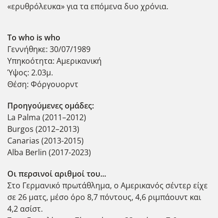
«ερυθρόλευκα» για τα επόμενα δυο χρόνια.
Το who is whο
Γεννήθηκε: 30/07/1989
Υπηκοότητα: Αμερικανική
Ύψος: 2.03μ.
Θέση: Φόργουορντ
Προηγούμενες ομάδες:
La Palma (2011–2012)
Burgos (2012–2013)
Canarias (2013-2015)
Alba Berlin (2017-2023)
Οι περσινοί αριθμοί του...
Στo Γερμανικό πρωτάθλημα, ο Αμερικανός σέντερ είχε
σε 26 ματς, μέσο όρο 8,7 πόντους, 4,6 ριμπάουντ και
4,2 ασίστ.