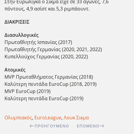
Στην Ευρωλίγκα ο Σίκμα είχε σε 33 αγώνες, 7,6
πόντους, 4,9 ασίστ και 5,3 ριμπάουντ.
ΔΙΑΚΡΙΣΕΙΣ
Διασυλλογικές
Πρωταθλητής Ισπανίας (2017)
Πρωταθλητής Γερμανίας (2020, 2021, 2022)
Κυπελλούχος Γερμανίας (2020, 2022)
Ατομικές
MVP Πρωταθλήματος Γερμανίας (2018)
Καλύτερη πεντάδα EuroCup (2018, 2019)
MVP EuroCup (2019)
Καλύτερη πεντάδα EuroCup (2019)
Ολυμπιακός
,
EuroLeague
,
Λουκ Σικμα
ΠΡΟΗΓΟΎΜΕΝΟ
ΕΠΌΜΕΝΟ