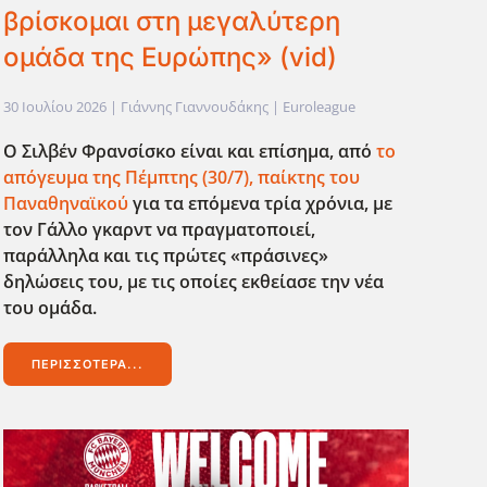
βρίσκομαι στη μεγαλύτερη
ομάδα της Ευρώπης» (vid)
30 Ιουλίου 2026
| Γιάννης Γιαννουδάκης |
Euroleague
Ο Σιλβέν Φρανσίσκο είναι και επίσημα, από
το
απόγευμα της Πέμπτης (30/7), παίκτης του
Παναθηναϊκού
για τα επόμενα τρία χρόνια, με
τον Γάλλο γκαρντ να πραγματοποιεί,
παράλληλα και τις πρώτες «πράσινες»
δηλώσεις του, με τις οποίες εκθείασε την νέα
του ομάδα.
ΠΕΡΙΣΣΌΤΕΡΑ...