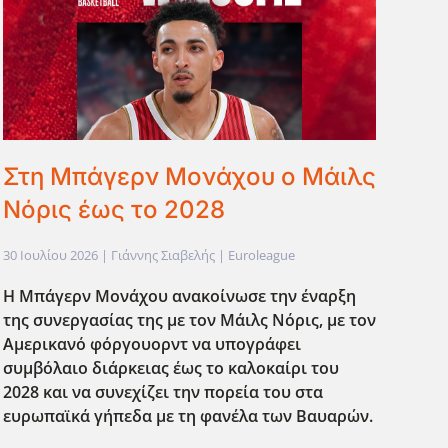
Στη Μπάγερν Μονάχου ο Μάιλς
Νόρις έως το 2028
30 Ιουλίου 2026
| Γιάννης Σιαβελής |
Euroleague
Η Μπάγερν Μονάχου ανακοίνωσε την έναρξη
της συνεργασίας της με τον Μάιλς Νόρις, με τον
Αμερικανό φόργουορντ να υπογράφει
συμβόλαιο διάρκειας έως το καλοκαίρι του
2028 και να συνεχίζει την πορεία του στα
ευρωπαϊκά γήπεδα με τη φανέλα των Βαυαρών.