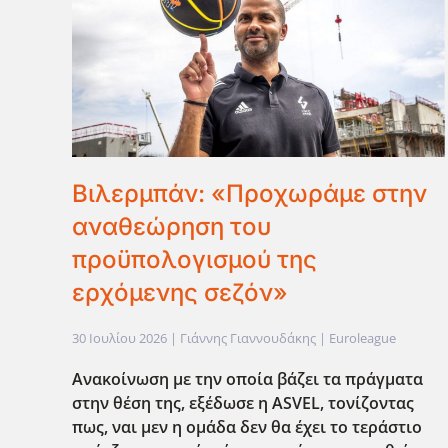
Βιλερμπάν: «Προχωράμε στην
αναθεώρηση του
προϋπολογισμού της
ερχόμενης σεζόν»
30 Ιουλίου 2026
| Γιάννης Γιαννουδάκης |
Euroleague
Ανακοίνωση με την οποία βάζει τα πράγματα
στην θέση της, εξέδωσε η ASVEL
, τονίζοντας
πως, ναι μεν η ομάδα δεν θα έχει το τεράστιο