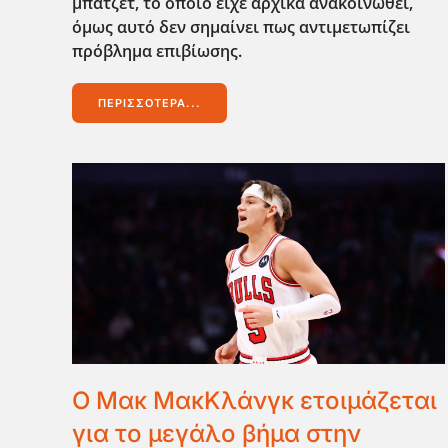
μπάτζετ, το οποίο είχε αρχικά ανακοινωθεί,
όμως αυτό δεν σημαίνει πως αντιμετωπίζει
πρόβλημα επιβίωσης.
ΠΕΡΙΣΣΌΤΕΡΑ...
Ο Μακ ΜακΚλάνγκ ετοιμάζεται
για το μεγάλο βήμα στην