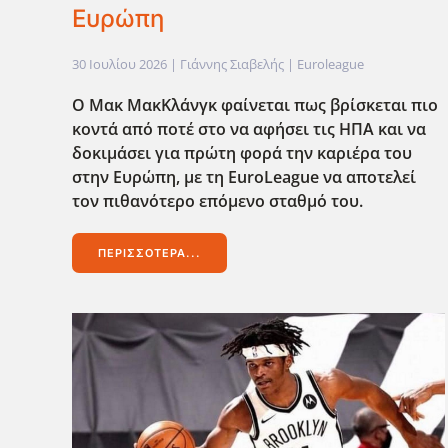
Ευρώπη
30 Ιουλίου 2026
| Γιάννης Σιαβελής |
Euroleague
Ο Μακ ΜακΚλάνγκ φαίνεται πως βρίσκεται πιο
κοντά από ποτέ στο να αφήσει τις ΗΠΑ και να
δοκιμάσει για πρώτη φορά την καριέρα του
στην Ευρώπη, με τη EuroLeague να αποτελεί
τον πιθανότερο επόμενο σταθμό του.
ΠΕΡΙΣΣΌΤΕΡΑ...