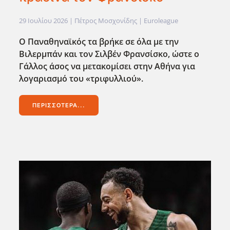
29 Ιουλίου 2026
| Πέτρος Μοσχονίδης |
Euroleague
Ο Παναθηναϊκός τα βρήκε σε όλα με την
Βιλερμπάν και τον Σιλβέν Φρανσίσκο, ώστε ο
Γάλλος άσος να μετακομίσει στην Αθήνα για
λογαριασμό του «τριφυλλιού».
ΠΕΡΙΣΣΌΤΕΡΑ...