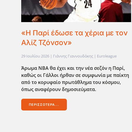
«Η Παρί έδωσε τα χέρια με τον
Αλίζ Τζόνσον»
29 Ιουλίου 2026
| Γιάννης Γιαννουδάκης |
Euroleague
Άρωμα ΝΒΑ θα έχει και την νέα σεζόν η Παρί,
καθώς οι Γάλλοι ήρθαν σε συμφωνία με παίκτη
από το κορυφαίο πρωτάθλημα του κόσμου,
όπως αναφέρουν δημοσιεύματα.
ΠΕΡΙΣΣΌΤΕΡΑ...